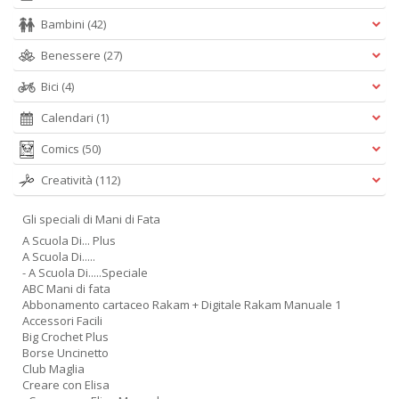
Bambini
(42)
Benessere
(27)
Bici
(4)
Calendari
(1)
Comics
(50)
Creatività
(112)
Gli speciali di Mani di Fata
A Scuola Di... Plus
A Scuola Di.....
- A Scuola Di.....Speciale
ABC Mani di fata
Abbonamento cartaceo Rakam + Digitale Rakam Manuale 1
Accessori Facili
Big Crochet Plus
Borse Uncinetto
Club Maglia
Creare con Elisa