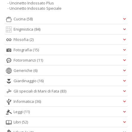
- Uncinetto Indossato Plus
- Uncinetto Indossato Speciale
Cucina
(58)
Enigmistica
(84)
Filosofia
(2)
Fotografia
(15)
Fotoromanzi
(11)
Generiche
(6)
Giardinaggio
(16)
Gli speciali di Mani di Fata
(83)
Informatica
(36)
Leggi
(11)
Libri
(52)