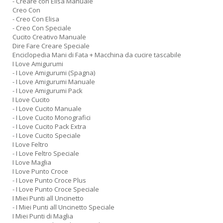
- Creare con Elisa Manuale
Creo Con
- Creo Con Elisa
- Creo Con Speciale
Cucito Creativo Manuale
Dire Fare Creare Speciale
Enciclopedia Mani di Fata + Macchina da cucire tascabile
I Love Amigurumi
- I Love Amigurumi (Spagna)
- I Love Amigurumi Manuale
- I Love Amigurumi Pack
I Love Cucito
- I Love Cucito Manuale
- I Love Cucito Monografici
- I Love Cucito Pack Extra
- I Love Cucito Speciale
I Love Feltro
- I Love Feltro Speciale
I Love Maglia
I Love Punto Croce
- I Love Punto Croce Plus
- I Love Punto Croce Speciale
I Miei Punti all Uncinetto
- I Miei Punti all Uncinetto Speciale
I Miei Punti di Maglia