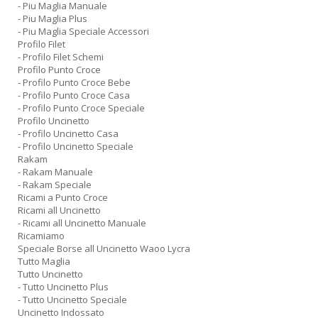
- Piu Maglia Manuale
- Piu Maglia Plus
- Piu Maglia Speciale Accessori
Profilo Filet
- Profilo Filet Schemi
Profilo Punto Croce
- Profilo Punto Croce Bebe
- Profilo Punto Croce Casa
- Profilo Punto Croce Speciale
Profilo Uncinetto
- Profilo Uncinetto Casa
- Profilo Uncinetto Speciale
Rakam
- Rakam Manuale
- Rakam Speciale
Ricami a Punto Croce
Ricami all Uncinetto
- Ricami all Uncinetto Manuale
Ricamiamo
Speciale Borse all Uncinetto Waoo Lycra
Tutto Maglia
Tutto Uncinetto
- Tutto Uncinetto Plus
- Tutto Uncinetto Speciale
Uncinetto Indossato