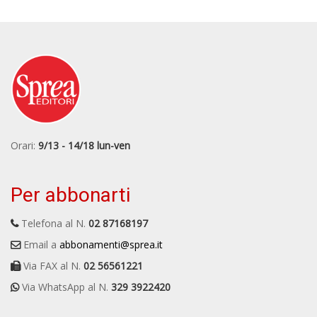
Orari:
9/13 - 14/18 lun-ven
Per abbonarti
Telefona al N.
02 87168197
Email a
abbonamenti@sprea.it
Via FAX al N.
02 56561221
Via WhatsApp al N.
329 3922420