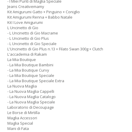
- I Miei Punti di Maglia Speciale
Jeans Creativemamy
Kit Amigurumi Gatto + Pinguino + Coniglio
Kit Amigurumi Renna + Babbo Natale
Kit I Love Amigurumi
L Uncinetto di Gio
- L Uncinetto di Gio Macrame
- L Uncinetto di Gio Plus
- L Uncinetto di Gio Speciale
L'Uncinetto di Gio Plus n.13 + Filato Swan 300g + Clutch
L'accademia di Rakam
La Mia Boutique
- La Mia Boutique Bambini
- La Mia Boutique Curvy
- La Mia Boutique Speciale
- La Mia Boutique Speciale Extra
La Nuova Maglia
- La Nuova Maglia Cappelli
- La Nuova Maglia Catalogo
- La Nuova Maglia Speciale
Laboratorio di Decoupage
Le Borse di Mirtilla
Maglia Accessori
Maglia Special
Mani di Fata