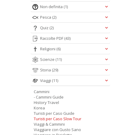
Non definita
(1)
Pesca
(2)
Quiz
(2)
Raccolte PDF
(43)
Religioni
(6)
Scienze
(11)
Storia
(29)
Viaggi
(11)
Cammini
- Cammini Guide
History Travel
Korea
Turisti per Caso Guide
Turisti per Caso Slow Tour
Viaggi & Cammini
Viaggiare con Gusto Sano