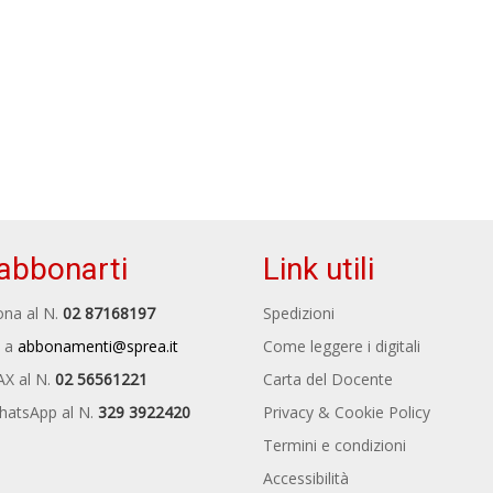
abbonarti
Link utili
na al N.
02 87168197
Spedizioni
 a
abbonamenti@sprea.it
Come leggere i digitali
AX al N.
02 56561221
Carta del Docente
hatsApp al N.
329 3922420
Privacy & Cookie Policy
Termini e condizioni
Accessibilità