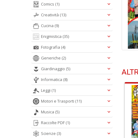
Comics
(1)
Creatività
(13)
Cucina
(9)
Enigmistica
(35)
Fotografia
(4)
Generiche
(2)
Giardinaggio
(5)
ALTR
Informatica
(8)
Leggi
(1)
Motori e Trasporti
(11)
Musica
(5)
Raccolte PDF
(1)
Scienze
(3)