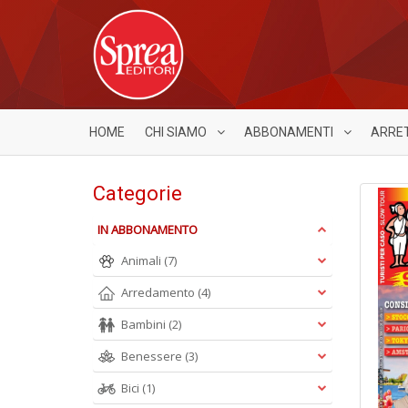
HOME
CHI SIAMO
ABBONAMENTI
ARRE
Categorie
IN ABBONAMENTO
Animali
(7)
Arredamento
(4)
Bambini
(2)
Benessere
(3)
Bici
(1)