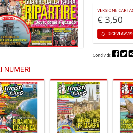
VERSIONE CARTA
€ 3,50
RICEVI AVVI
Condividi:
I NUMERI