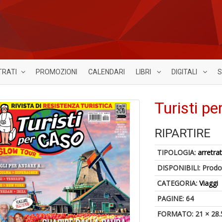
TRATI
PROMOZIONI
CALENDARI
LIBRI
DIGITALI
S
Turisti p
RIPARTIRE
TIPOLOGIA:
arretrat
DISPONIBILI:
Prodot
CATEGORIA:
Viaggi
PAGINE: 64
FORMATO: 21 × 28.