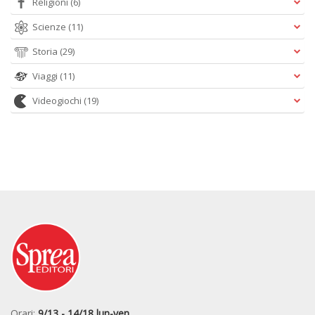
Religioni
(6)
Scienze
(11)
Storia
(29)
Viaggi
(11)
Videogiochi
(19)
Orari:
9/13 - 14/18 lun-ven