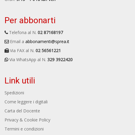
Per abbonarti
Telefona al N.
02 87168197
Email a
abbonamenti@sprea.it
Via FAX al N.
02 56561221
Via WhatsApp al N.
329 3922420
Link utili
Spedizioni
Come leggere i digitali
Carta del Docente
Privacy & Cookie Policy
Termini e condizioni