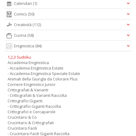
Calendari
(1)
Comics
(50)
Creatività
(112)
Cucina
(58)
Enigmistica
(84)
1,2,3 Sudoku
Accademia Enigmistica
- Accademia Enigmistica Estate
- Accademia Enigmistica Speciale Estate
Animali della Giungla da Colorare Plus
Corriere Enigmistico Junior
Crittografati & Varianti
- Crittografati & Varianti Raccolta
Crittografici Giganti
- Crittografici Giganti Raccolta
Crittografici e Cercaparole
Crucintarsi & Co
Crucintarsi & Crittografati
Crucintarsi Facili
- Crucintarsi Facili Giganti Raccolta