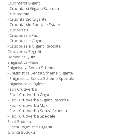
Crucintarsi Giganti
- Crucintarsi Giganti Raccolta
Crucintarsio
- Crucintarsio Gigante
- Crucintarsio Speciale Estate
Crucipuzzle
- Crucipuzzle Facili
- Crucipuzzle Giganti
- Crucipuzzle Giganti Raccolta
Cruciverba Segreti
Domenica Quiz
Enigmistica Mese
Enigmistica Senza Schema
- Enigmistica Senza Schema Gigante
- Enigmistica Senza Schema Speciale
Enigmistica in inglese
Facili Cruciverba
- Facili Cruciverba Giganti
- Facili Cruciverba Giganti Raccolta
- Facili Cruciverba Maxi
- Facili Cruciverba Senza Schema
- Facili Cruciverba Speciale
Facili Sudoku
Giochi Enigmistici Giganti
Grandi Sudoku