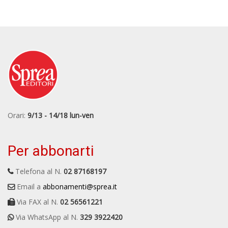
Orari:
9/13 - 14/18 lun-ven
Per abbonarti
Telefona al N.
02 87168197
Email a
abbonamenti@sprea.it
Via FAX al N.
02 56561221
Via WhatsApp al N.
329 3922420