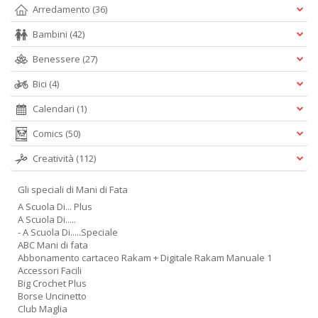
Arredamento
(36)
Bambini
(42)
Benessere
(27)
Bici
(4)
Calendari
(1)
Comics
(50)
Creatività
(112)
Gli speciali di Mani di Fata
A Scuola Di... Plus
A Scuola Di.....
- A Scuola Di.....Speciale
ABC Mani di fata
Abbonamento cartaceo Rakam + Digitale Rakam Manuale 1
Accessori Facili
Big Crochet Plus
Borse Uncinetto
Club Maglia