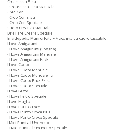
Creare con Elisa
- Creare con Elisa Manuale
Creo Con
- Creo Con Elisa
- Creo Con Speciale
Cucito Creativo Manuale
Dire Fare Creare Speciale
Enciclopedia Mani di Fata + Macchina da cucire tascabile
I Love Amigurumi
- I Love Amigurumi (Spagna)
- I Love Amigurumi Manuale
- I Love Amigurumi Pack
I Love Cucito
- I Love Cucito Manuale
- I Love Cucito Monografici
- I Love Cucito Pack Extra
- I Love Cucito Speciale
I Love Feltro
- I Love Feltro Speciale
I Love Maglia
I Love Punto Croce
- I Love Punto Croce Plus
- I Love Punto Croce Speciale
I Miei Punti all Uncinetto
- I Miei Punti all Uncinetto Speciale