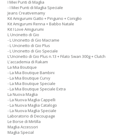
I Miei Punti di Maglia
- I Miei Punti di Maglia Speciale
Jeans Creativemamy
Kit Amigurumi Gatto + Pinguino + Coniglio
Kit Amigurumi Renna + Babbo Natale
Kit I Love Amigurumi
L Uncinetto di Gio
- L Uncinetto di Gio Macrame
- L Uncinetto di Gio Plus
- L Uncinetto di Gio Speciale
L'Uncinetto di Gio Plus n.13 + Filato Swan 300g + Clutch
L'accademia di Rakam
La Mia Boutique
- La Mia Boutique Bambini
- La Mia Boutique Curvy
- La Mia Boutique Speciale
- La Mia Boutique Speciale Extra
La Nuova Maglia
- La Nuova Maglia Cappelli
- La Nuova Maglia Catalogo
- La Nuova Maglia Speciale
Laboratorio di Decoupage
Le Borse di Mirtilla
Maglia Accessori
Maglia Special