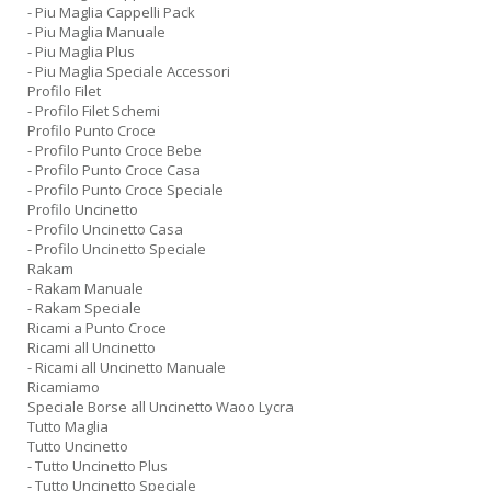
- Piu Maglia Cappelli Pack
- Piu Maglia Manuale
- Piu Maglia Plus
- Piu Maglia Speciale Accessori
Profilo Filet
- Profilo Filet Schemi
Profilo Punto Croce
- Profilo Punto Croce Bebe
- Profilo Punto Croce Casa
- Profilo Punto Croce Speciale
Profilo Uncinetto
- Profilo Uncinetto Casa
- Profilo Uncinetto Speciale
Rakam
- Rakam Manuale
- Rakam Speciale
Ricami a Punto Croce
Ricami all Uncinetto
- Ricami all Uncinetto Manuale
Ricamiamo
Speciale Borse all Uncinetto Waoo Lycra
Tutto Maglia
Tutto Uncinetto
- Tutto Uncinetto Plus
- Tutto Uncinetto Speciale