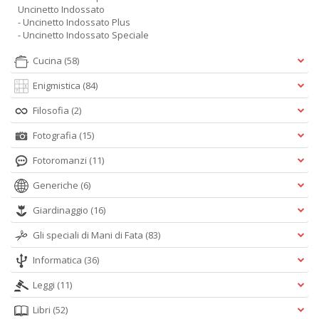
Uncinetto Indossato
- Uncinetto Indossato Plus
- Uncinetto Indossato Speciale
Cucina
(58)
Enigmistica
(84)
Filosofia
(2)
Fotografia
(15)
Fotoromanzi
(11)
Generiche
(6)
Giardinaggio
(16)
Gli speciali di Mani di Fata
(83)
Informatica
(36)
Leggi
(11)
Libri
(52)