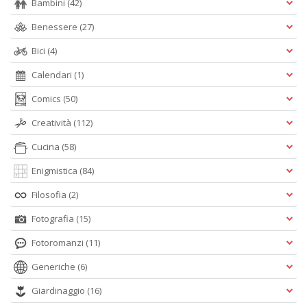
Bambini
(42)
Benessere
(27)
Bici
(4)
Calendari
(1)
Comics
(50)
Creatività
(112)
Cucina
(58)
Enigmistica
(84)
Filosofia
(2)
Fotografia
(15)
Fotoromanzi
(11)
Generiche
(6)
Giardinaggio
(16)