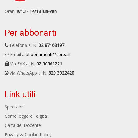
Orari:
9/13 - 14/18 lun-ven
Per abbonarti
Telefona al N.
02 87168197
Email a
abbonamenti@sprea.it
Via FAX al N.
02 56561221
Via WhatsApp al N.
329 3922420
Link utili
Spedizioni
Come leggere i digitali
Carta del Docente
Privacy & Cookie Policy