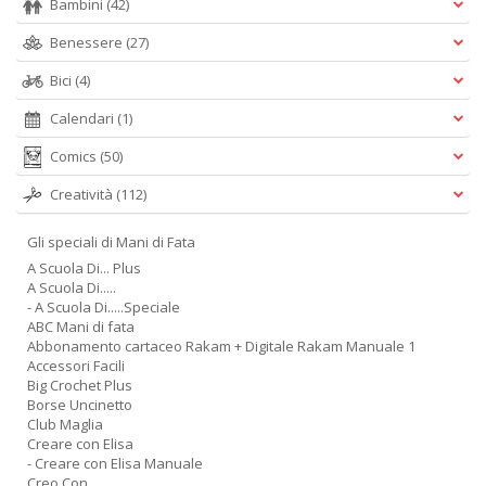
Bambini
(42)
Benessere
(27)
Bici
(4)
Calendari
(1)
Comics
(50)
Creatività
(112)
Gli speciali di Mani di Fata
A Scuola Di... Plus
A Scuola Di.....
- A Scuola Di.....Speciale
ABC Mani di fata
Abbonamento cartaceo Rakam + Digitale Rakam Manuale 1
Accessori Facili
Big Crochet Plus
Borse Uncinetto
Club Maglia
Creare con Elisa
- Creare con Elisa Manuale
Creo Con