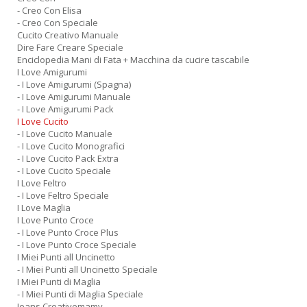
- Creo Con Elisa
- Creo Con Speciale
Cucito Creativo Manuale
Dire Fare Creare Speciale
Enciclopedia Mani di Fata + Macchina da cucire tascabile
I Love Amigurumi
- I Love Amigurumi (Spagna)
- I Love Amigurumi Manuale
- I Love Amigurumi Pack
I Love Cucito
- I Love Cucito Manuale
- I Love Cucito Monografici
- I Love Cucito Pack Extra
- I Love Cucito Speciale
I Love Feltro
- I Love Feltro Speciale
I Love Maglia
I Love Punto Croce
- I Love Punto Croce Plus
- I Love Punto Croce Speciale
I Miei Punti all Uncinetto
- I Miei Punti all Uncinetto Speciale
I Miei Punti di Maglia
- I Miei Punti di Maglia Speciale
Jeans Creativemamy