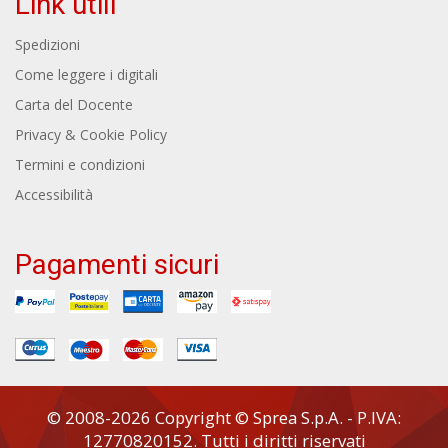
Link utili
Spedizioni
Come leggere i digitali
Carta del Docente
Privacy & Cookie Policy
Termini e condizioni
Accessibilità
Pagamenti sicuri
© 2008-2026 Copyright © Sprea S.p.A. - P.IVA:
12770820152. Tutti i diritti riservati