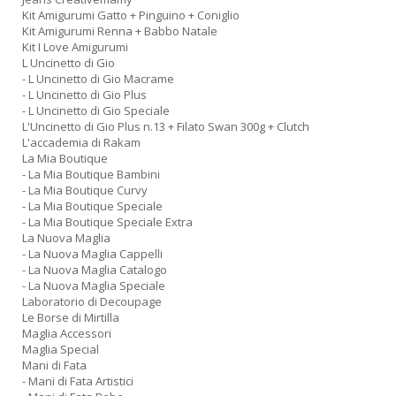
Kit Amigurumi Gatto + Pinguino + Coniglio
Kit Amigurumi Renna + Babbo Natale
Kit I Love Amigurumi
L Uncinetto di Gio
- L Uncinetto di Gio Macrame
- L Uncinetto di Gio Plus
- L Uncinetto di Gio Speciale
L'Uncinetto di Gio Plus n.13 + Filato Swan 300g + Clutch
L'accademia di Rakam
La Mia Boutique
- La Mia Boutique Bambini
- La Mia Boutique Curvy
- La Mia Boutique Speciale
- La Mia Boutique Speciale Extra
La Nuova Maglia
- La Nuova Maglia Cappelli
- La Nuova Maglia Catalogo
- La Nuova Maglia Speciale
Laboratorio di Decoupage
Le Borse di Mirtilla
Maglia Accessori
Maglia Special
Mani di Fata
- Mani di Fata Artistici