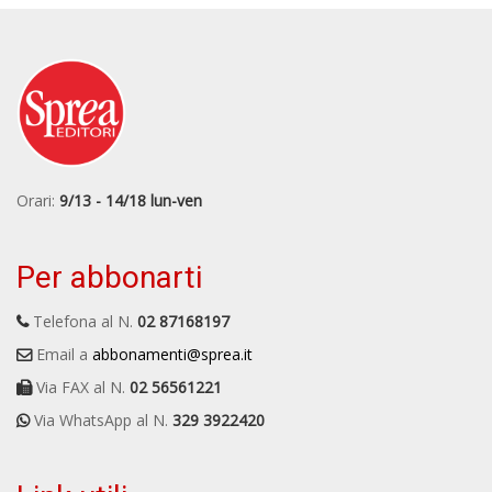
Orari:
9/13 - 14/18 lun-ven
Per abbonarti
Telefona al N.
02 87168197
Email a
abbonamenti@sprea.it
Via FAX al N.
02 56561221
Via WhatsApp al N.
329 3922420