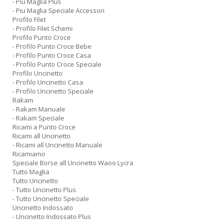
- Piu Maglia Plus
- Piu Maglia Speciale Accessori
Profilo Filet
- Profilo Filet Schemi
Profilo Punto Croce
- Profilo Punto Croce Bebe
- Profilo Punto Croce Casa
- Profilo Punto Croce Speciale
Profilo Uncinetto
- Profilo Uncinetto Casa
- Profilo Uncinetto Speciale
Rakam
- Rakam Manuale
- Rakam Speciale
Ricami a Punto Croce
Ricami all Uncinetto
- Ricami all Uncinetto Manuale
Ricamiamo
Speciale Borse all Uncinetto Waoo Lycra
Tutto Maglia
Tutto Uncinetto
- Tutto Uncinetto Plus
- Tutto Uncinetto Speciale
Uncinetto Indossato
- Uncinetto Indossato Plus