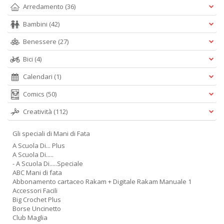
Arredamento
(36)
Bambini
(42)
Benessere
(27)
Bici
(4)
Calendari
(1)
Comics
(50)
Creatività
(112)
Gli speciali di Mani di Fata
A Scuola Di... Plus
A Scuola Di.....
- A Scuola Di.....Speciale
ABC Mani di fata
Abbonamento cartaceo Rakam + Digitale Rakam Manuale 1
Accessori Facili
Big Crochet Plus
Borse Uncinetto
Club Maglia