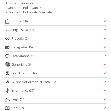
Uncinetto Indossato
- Uncinetto Indossato Plus
- Uncinetto Indossato Speciale
Cucina
(58)
Enigmistica
(84)
Filosofia
(2)
Fotografia
(15)
Fotoromanzi
(11)
Generiche
(6)
Giardinaggio
(16)
Gli speciali di Mani di Fata
(83)
Informatica
(37)
Leggi
(11)
Libri
(52)