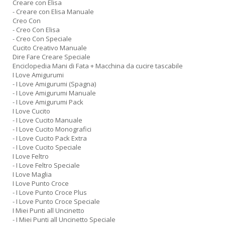
Creare con Elisa
- Creare con Elisa Manuale
Creo Con
- Creo Con Elisa
- Creo Con Speciale
Cucito Creativo Manuale
Dire Fare Creare Speciale
Enciclopedia Mani di Fata + Macchina da cucire tascabile
I Love Amigurumi
- I Love Amigurumi (Spagna)
- I Love Amigurumi Manuale
- I Love Amigurumi Pack
I Love Cucito
- I Love Cucito Manuale
- I Love Cucito Monografici
- I Love Cucito Pack Extra
- I Love Cucito Speciale
I Love Feltro
- I Love Feltro Speciale
I Love Maglia
I Love Punto Croce
- I Love Punto Croce Plus
- I Love Punto Croce Speciale
I Miei Punti all Uncinetto
- I Miei Punti all Uncinetto Speciale