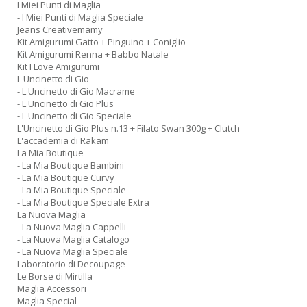
I Miei Punti di Maglia
- I Miei Punti di Maglia Speciale
Jeans Creativemamy
Kit Amigurumi Gatto + Pinguino + Coniglio
Kit Amigurumi Renna + Babbo Natale
Kit I Love Amigurumi
L Uncinetto di Gio
- L Uncinetto di Gio Macrame
- L Uncinetto di Gio Plus
- L Uncinetto di Gio Speciale
L'Uncinetto di Gio Plus n.13 + Filato Swan 300g + Clutch
L'accademia di Rakam
La Mia Boutique
- La Mia Boutique Bambini
- La Mia Boutique Curvy
- La Mia Boutique Speciale
- La Mia Boutique Speciale Extra
La Nuova Maglia
- La Nuova Maglia Cappelli
- La Nuova Maglia Catalogo
- La Nuova Maglia Speciale
Laboratorio di Decoupage
Le Borse di Mirtilla
Maglia Accessori
Maglia Special