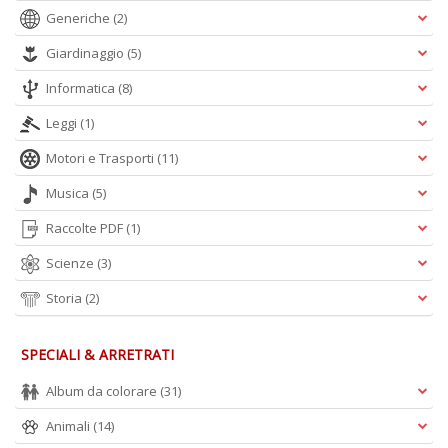
Generiche
(2)
Giardinaggio
(5)
Informatica
(8)
Leggi
(1)
Motori e Trasporti
(11)
Musica
(5)
Raccolte PDF
(1)
Scienze
(3)
Storia
(2)
SPECIALI & ARRETRATI
Album da colorare
(31)
Animali
(14)