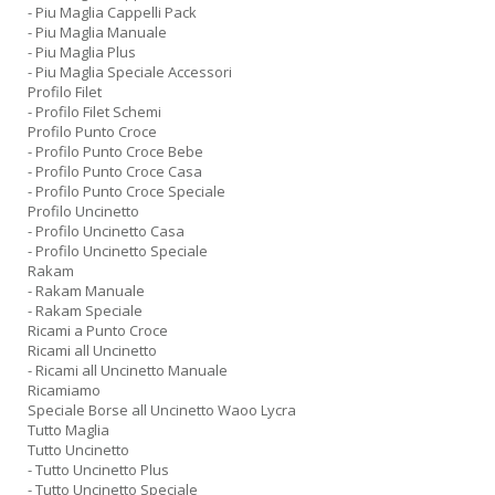
- Piu Maglia Cappelli Pack
- Piu Maglia Manuale
- Piu Maglia Plus
- Piu Maglia Speciale Accessori
Profilo Filet
- Profilo Filet Schemi
Profilo Punto Croce
- Profilo Punto Croce Bebe
- Profilo Punto Croce Casa
- Profilo Punto Croce Speciale
Profilo Uncinetto
- Profilo Uncinetto Casa
- Profilo Uncinetto Speciale
Rakam
- Rakam Manuale
- Rakam Speciale
Ricami a Punto Croce
Ricami all Uncinetto
- Ricami all Uncinetto Manuale
Ricamiamo
Speciale Borse all Uncinetto Waoo Lycra
Tutto Maglia
Tutto Uncinetto
- Tutto Uncinetto Plus
- Tutto Uncinetto Speciale