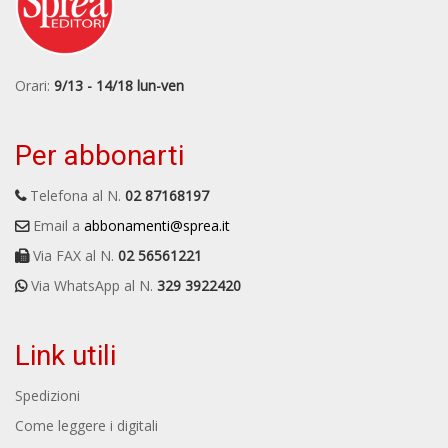
Orari:
9/13 - 14/18 lun-ven
Per abbonarti
Telefona al N.
02 87168197
Email a
abbonamenti@sprea.it
Via FAX al N.
02 56561221
Via WhatsApp al N.
329 3922420
Link utili
Spedizioni
Come leggere i digitali