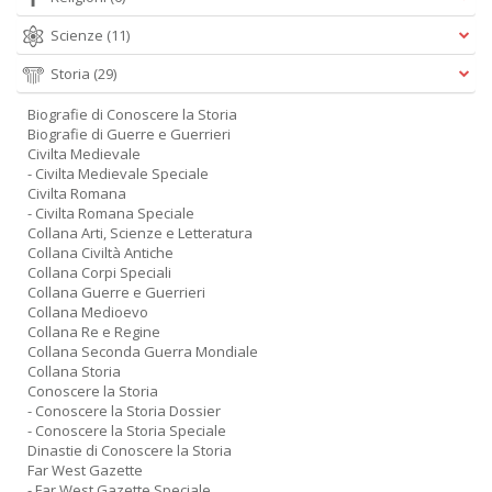
Scienze
(11)
Storia
(29)
Biografie di Conoscere la Storia
Biografie di Guerre e Guerrieri
Civilta Medievale
- Civilta Medievale Speciale
Civilta Romana
- Civilta Romana Speciale
Collana Arti, Scienze e Letteratura
Collana Civiltà Antiche
Collana Corpi Speciali
Collana Guerre e Guerrieri
Collana Medioevo
Collana Re e Regine
Collana Seconda Guerra Mondiale
Collana Storia
Conoscere la Storia
- Conoscere la Storia Dossier
- Conoscere la Storia Speciale
Dinastie di Conoscere la Storia
Far West Gazette
- Far West Gazette Speciale