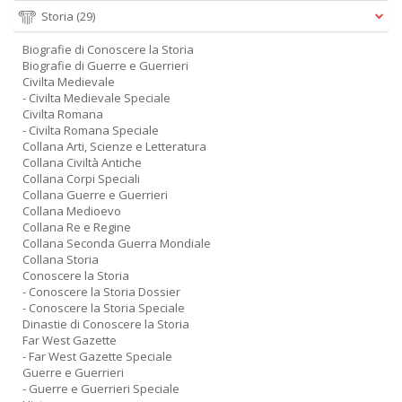
Storia
(29)
Biografie di Conoscere la Storia
Biografie di Guerre e Guerrieri
Civilta Medievale
- Civilta Medievale Speciale
Civilta Romana
- Civilta Romana Speciale
Collana Arti, Scienze e Letteratura
Collana Civiltà Antiche
Collana Corpi Speciali
Collana Guerre e Guerrieri
Collana Medioevo
Collana Re e Regine
Collana Seconda Guerra Mondiale
Collana Storia
Conoscere la Storia
- Conoscere la Storia Dossier
- Conoscere la Storia Speciale
Dinastie di Conoscere la Storia
Far West Gazette
- Far West Gazette Speciale
Guerre e Guerrieri
- Guerre e Guerrieri Speciale