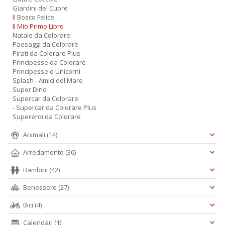
Giardini del Cuore
Il Bosco Felice
Il Mio Primo Libro
Natale da Colorare
Paesaggi da Colorare
Pirati da Colorare Plus
Principesse da Colorare
Principesse e Unicorni
Splash - Amici del Mare
Super Dino
Supercar da Colorare
- Supercar da Colorare Plus
Supereroi da Colorare
Animali
(14)
Arredamento
(36)
Bambini
(42)
Benessere
(27)
Bici
(4)
Calendari
(1)