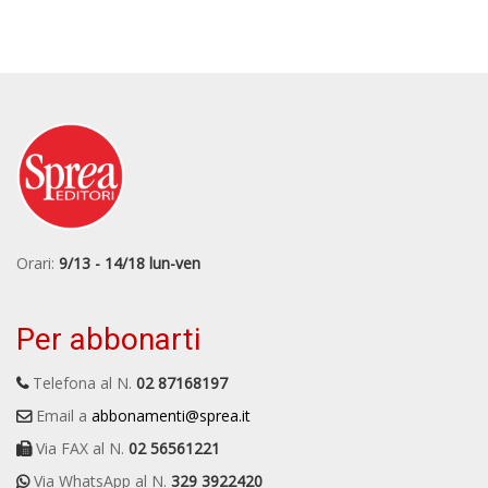
Orari:
9/13 - 14/18 lun-ven
Per abbonarti
Telefona al N.
02 87168197
Email a
abbonamenti@sprea.it
Via FAX al N.
02 56561221
Via WhatsApp al N.
329 3922420