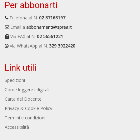
Per abbonarti
Telefona al N.
02 87168197
Email a
abbonamenti@sprea.it
Via FAX al N.
02 56561221
Via WhatsApp al N.
329 3922420
Link utili
Spedizioni
Come leggere i digitali
Carta del Docente
Privacy & Cookie Policy
Termini e condizioni
Accessibilità