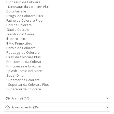
Dinosauri da Colorare
- Dinosauri da Colorare Plus
Dolci Farfalle
Draghi da Colorare Plus
Fatine da Colorare Plus
Fiori da Colorare
Gatti e Coccole
Giardini del Cuore
Il Bosco Felice
Il Mio Primo Libro
Natale da Colorare
Paesaggi da Colorare
Pirati da Colorare Plus
Principesse da Colorare
Principesse e Unicorni
Splash - Amici del Mare
Super Dino
Supercar da Colorare
- Supercar da Colorare Plus
Supereroi da Colorare
Animali
(14)
Arredamento
(36)