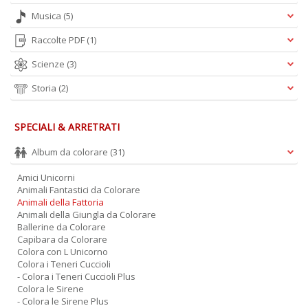
n
Musica
(5)
Raccolte PDF
(1)
Scienze
(3)
Storia
(2)
SPECIALI & ARRETRATI
Album da colorare
(31)
Amici Unicorni
Animali Fantastici da Colorare
Animali della Fattoria
Animali della Giungla da Colorare
Ballerine da Colorare
Capibara da Colorare
Colora con L Unicorno
Colora i Teneri Cuccioli
- Colora i Teneri Cuccioli Plus
Colora le Sirene
- Colora le Sirene Plus