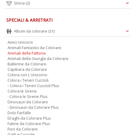
Storia
(2)
SPECIALI & ARRETRATI
Album da colorare
(31)
Amici Unicorni
Animali Fantastici da Colorare
Animali della Fattoria
Animali della Giungla da Colorare
Ballerine da Colorare
Capibara da Colorare
Colora con L Unicorno
Colora i Teneri Cuccioli
- Colora i Teneri Cuccioli Plus
Colora le Sirene
- Colora le Sirene Plus
Dinosauri da Colorare
- Dinosauri da Colorare Plus
Dolci Farfalle
Draghi da Colorare Plus
Fatine da Colorare Plus
Fiori da Colorare
Gatti e Coccole