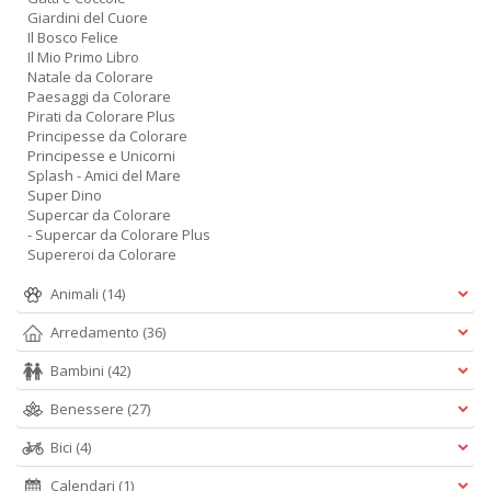
Giardini del Cuore
Il Bosco Felice
Il Mio Primo Libro
Natale da Colorare
Paesaggi da Colorare
Pirati da Colorare Plus
Principesse da Colorare
Principesse e Unicorni
Splash - Amici del Mare
Super Dino
Supercar da Colorare
- Supercar da Colorare Plus
Supereroi da Colorare
Animali
(14)
Arredamento
(36)
Bambini
(42)
Benessere
(27)
Bici
(4)
Calendari
(1)