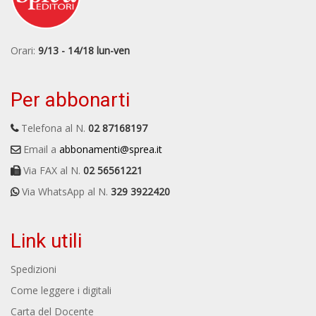
Orari:
9/13 - 14/18 lun-ven
Per abbonarti
Telefona al N.
02 87168197
Email a
abbonamenti@sprea.it
Via FAX al N.
02 56561221
Via WhatsApp al N.
329 3922420
Link utili
Spedizioni
Come leggere i digitali
Carta del Docente