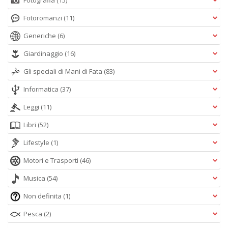
Fotografia
(15)
Fotoromanzi
(11)
Generiche
(6)
Giardinaggio
(16)
Gli speciali di Mani di Fata
(83)
Informatica
(37)
Leggi
(11)
Libri
(52)
Lifestyle
(1)
Motori e Trasporti
(46)
Musica
(54)
Non definita
(1)
Pesca
(2)