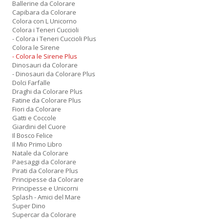
Ballerine da Colorare
Capibara da Colorare
Colora con L Unicorno
Colora i Teneri Cuccioli
- Colora i Teneri Cuccioli Plus
Colora le Sirene
- Colora le Sirene Plus
Dinosauri da Colorare
- Dinosauri da Colorare Plus
Dolci Farfalle
Draghi da Colorare Plus
Fatine da Colorare Plus
Fiori da Colorare
Gatti e Coccole
Giardini del Cuore
Il Bosco Felice
Il Mio Primo Libro
Natale da Colorare
Paesaggi da Colorare
Pirati da Colorare Plus
Principesse da Colorare
Principesse e Unicorni
Splash - Amici del Mare
Super Dino
Supercar da Colorare