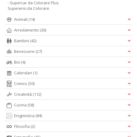
- Supercar da Colorare Plus
Supereroi da Colorare
Animali
(14)
Arredamento
(36)
Bambini
(42)
Benessere
(27)
Bici
(4)
Calendari
(1)
Comics
(50)
Creatività
(112)
Cucina
(58)
Enigmistica
(84)
Filosofia
(2)