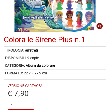
4
n
in
di
Colora le Sirene Plus n.1
TIPOLOGIA:
arretrati
A
DISPONIBILI:
9 copie
a
a
CATEGORIA:
Album da colorare
A
FORMATO: 22.7 × 27.5 cm
VERSIONE CARTACEA
€ 7,90
Hi