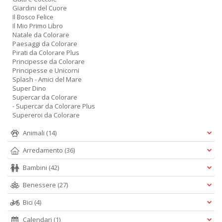
Giardini del Cuore
Il Bosco Felice
Il Mio Primo Libro
Natale da Colorare
Paesaggi da Colorare
Pirati da Colorare Plus
Principesse da Colorare
Principesse e Unicorni
Splash - Amici del Mare
Super Dino
Supercar da Colorare
- Supercar da Colorare Plus
Supereroi da Colorare
Animali
(14)
Arredamento
(36)
Bambini
(42)
Benessere
(27)
Bici
(4)
Calendari
(1)