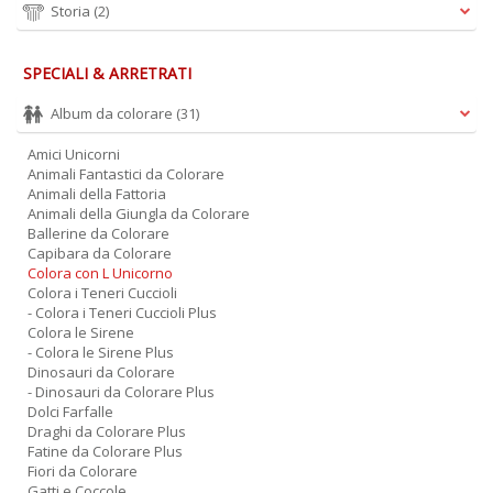
Storia
(2)
SPECIALI & ARRETRATI
Album da colorare
(31)
Amici Unicorni
Animali Fantastici da Colorare
Animali della Fattoria
Animali della Giungla da Colorare
Ballerine da Colorare
Capibara da Colorare
Colora con L Unicorno
Colora i Teneri Cuccioli
- Colora i Teneri Cuccioli Plus
Colora le Sirene
- Colora le Sirene Plus
Dinosauri da Colorare
- Dinosauri da Colorare Plus
Dolci Farfalle
Draghi da Colorare Plus
Fatine da Colorare Plus
Fiori da Colorare
Gatti e Coccole