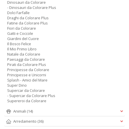
Dinosauri da Colorare
- Dinosauri da Colorare Plus
Dolci Farfalle
Draghi da Colorare Plus
Fatine da Colorare Plus
Fiori da Colorare
Gatti e Coccole
Giardini del Cuore
Il Bosco Felice
Il Mio Primo Libro
Natale da Colorare
Paesaggi da Colorare
Pirati da Colorare Plus
Principesse da Colorare
Principesse e Unicorni
Splash - Amici del Mare
Super Dino
Supercar da Colorare
- Supercar da Colorare Plus
Supereroi da Colorare
Animali
(14)
Arredamento
(36)