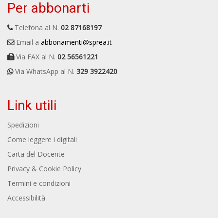
Per abbonarti
Telefona al N.
02 87168197
Email a
abbonamenti@sprea.it
Via FAX al N.
02 56561221
Via WhatsApp al N.
329 3922420
Link utili
Spedizioni
Come leggere i digitali
Carta del Docente
Privacy & Cookie Policy
Termini e condizioni
Accessibilità