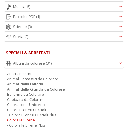
Musica
(5)
Raccolte PDF
(1)
Scienze
(3)
Storia
(2)
SPECIALI & ARRETRATI
Album da colorare
(31)
Amici Unicorni
Animali Fantastici da Colorare
Animali della Fattoria
Animali della Giungla da Colorare
Ballerine da Colorare
Capibara da Colorare
Colora con L Unicorno
Colora i Teneri Cuccioli
- Colora i Teneri Cuccioli Plus
Colora le Sirene
- Colora le Sirene Plus