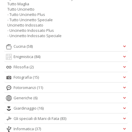
Tutto Maglia
Tutto Uncinetto
- Tutto Uncinetto Plus
- Tutto Uncinetto Speciale
Uncinetto Indossato
- Uncinetto Indossato Plus
- Uncinetto Indossato Speciale
Cucina
(58)
Enigmistica
(84)
Filosofia
(2)
Fotografia
(15)
Fotoromanzi
(11)
Generiche
(6)
Giardinaggio
(16)
Gli speciali di Mani di Fata
(83)
Informatica
(37)