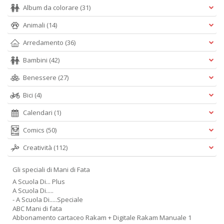
Album da colorare
(31)
Animali
(14)
Arredamento
(36)
Bambini
(42)
Benessere
(27)
Bici
(4)
Calendari
(1)
Comics
(50)
Creatività
(112)
Gli speciali di Mani di Fata
A Scuola Di... Plus
A Scuola Di.....
- A Scuola Di.....Speciale
ABC Mani di fata
Abbonamento cartaceo Rakam + Digitale Rakam Manuale 1