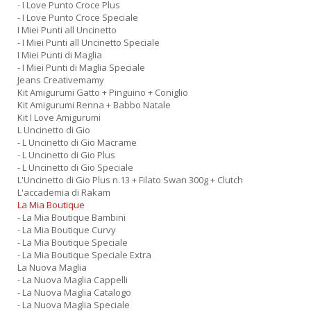
- I Love Punto Croce Plus
- I Love Punto Croce Speciale
I Miei Punti all Uncinetto
- I Miei Punti all Uncinetto Speciale
I Miei Punti di Maglia
- I Miei Punti di Maglia Speciale
Jeans Creativemamy
Kit Amigurumi Gatto + Pinguino + Coniglio
Kit Amigurumi Renna + Babbo Natale
Kit I Love Amigurumi
L Uncinetto di Gio
- L Uncinetto di Gio Macrame
- L Uncinetto di Gio Plus
- L Uncinetto di Gio Speciale
L'Uncinetto di Gio Plus n.13 + Filato Swan 300g + Clutch
L'accademia di Rakam
La Mia Boutique
- La Mia Boutique Bambini
- La Mia Boutique Curvy
- La Mia Boutique Speciale
- La Mia Boutique Speciale Extra
La Nuova Maglia
- La Nuova Maglia Cappelli
- La Nuova Maglia Catalogo
- La Nuova Maglia Speciale