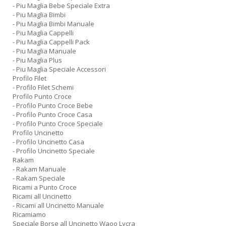
- Piu Maglia Bebe Speciale Extra
- Piu Maglia Bimbi
- Piu Maglia Bimbi Manuale
- Piu Maglia Cappelli
- Piu Maglia Cappelli Pack
- Piu Maglia Manuale
- Piu Maglia Plus
- Piu Maglia Speciale Accessori
Profilo Filet
- Profilo Filet Schemi
Profilo Punto Croce
- Profilo Punto Croce Bebe
- Profilo Punto Croce Casa
- Profilo Punto Croce Speciale
Profilo Uncinetto
- Profilo Uncinetto Casa
- Profilo Uncinetto Speciale
Rakam
- Rakam Manuale
- Rakam Speciale
Ricami a Punto Croce
Ricami all Uncinetto
- Ricami all Uncinetto Manuale
Ricamiamo
Speciale Borse all Uncinetto Waoo Lycra