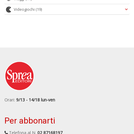
Videogiochi
(19)
Orari:
9/13 - 14/18 lun-ven
Per abbonarti
Telefona al N.
02 87168197