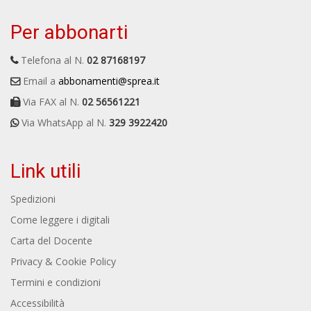
Per abbonarti
Telefona al N.
02 87168197
Email a
abbonamenti@sprea.it
Via FAX al N.
02 56561221
Via WhatsApp al N.
329 3922420
Link utili
Spedizioni
Come leggere i digitali
Carta del Docente
Privacy & Cookie Policy
Termini e condizioni
Accessibilità