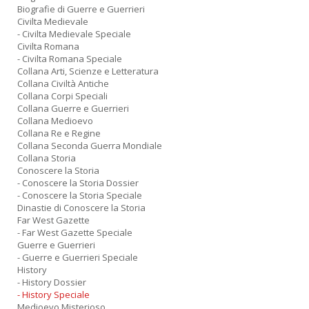
Biografie di Guerre e Guerrieri
Civilta Medievale
- Civilta Medievale Speciale
Civilta Romana
- Civilta Romana Speciale
Collana Arti, Scienze e Letteratura
Collana Civiltà Antiche
Collana Corpi Speciali
Collana Guerre e Guerrieri
Collana Medioevo
Collana Re e Regine
Collana Seconda Guerra Mondiale
Collana Storia
Conoscere la Storia
- Conoscere la Storia Dossier
- Conoscere la Storia Speciale
Dinastie di Conoscere la Storia
Far West Gazette
- Far West Gazette Speciale
Guerre e Guerrieri
- Guerre e Guerrieri Speciale
History
- History Dossier
- History Speciale
Medioevo Misterioso