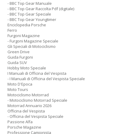
- BBC Top Gear Manuale
- BBC Top Gear Raccolta Pdf (digitale)
- BBC Top Gear Speciale
- BBC Top Gear Youngtimer
Enciclopedia Porsche
Ferro
Furgoni Magazine
- Furgoni Magazine Speciale
Gli Speciali di Motociclismo
Green Drive
Guida Furgoni
Guida SUV
Hobby Moto Speciale
I Manuali di Officina del Vespista
- I Manuali di Officina del Vespista Speciale
Moto D'Epoca
Moto Tours
Motociclismo Motorrad
- Motociclismo Motorrad Speciale
Motorrad Annuario 2026
Officina del Vespista
- Officina del Vespista Speciale
Passione Alfa
Porsche Magazine
Professione Camionista