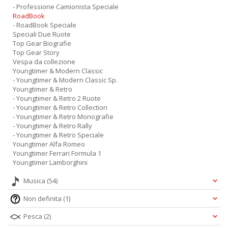
- Professione Camionista Speciale
RoadBook
- RoadBook Speciale
Speciali Due Ruote
Top Gear Biografie
Top Gear Story
Vespa da collezione
Youngtimer & Modern Classic
- Youngtimer & Modern Classic Sp.
Youngtimer & Retro
- Youngtimer & Retro 2 Ruote
- Youngtimer & Retro Collection
- Youngtimer & Retro Monografie
- Youngtimer & Retro Rally
- Youngtimer & Retro Speciale
Youngtimer Alfa Romeo
Youngtimer Ferrari Formula 1
Youngtimer Lamborghini
Musica
(54)
Non definita
(1)
Pesca
(2)