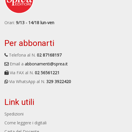
Orari:
9/13 - 14/18 lun-ven
Per abbonarti
Telefona al N.
02 87168197
Email a
abbonamenti@sprea.it
Via FAX al N.
02 56561221
Via WhatsApp al N.
329 3922420
Link utili
Spedizioni
Come leggere i digitali
Carta del Docente