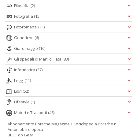
Filosofia
(2)
Fotografia
(15)
Fotoromanzi
(11)
Generiche
(6)
Giardinaggio
(16)
Gli speciali di Mani di Fata
(83)
Informatica
(37)
Leggi
(11)
Libri
(52)
Lifestyle
(1)
Motori e Trasporti
(46)
Abbonamento Porsche Magazine + Enciclopedia Porsche n.3
Automobili d epoca
BBC Top Gear