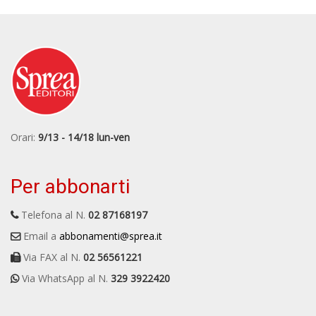
Orari:
9/13 - 14/18 lun-ven
Per abbonarti
Telefona al N.
02 87168197
Email a
abbonamenti@sprea.it
Via FAX al N.
02 56561221
Via WhatsApp al N.
329 3922420