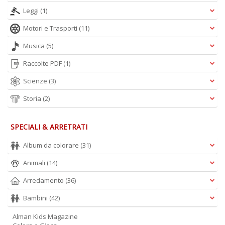
Leggi
(1)
Motori e Trasporti
(11)
Musica
(5)
Raccolte PDF
(1)
Scienze
(3)
Storia
(2)
SPECIALI & ARRETRATI
Album da colorare
(31)
Animali
(14)
Arredamento
(36)
Bambini
(42)
Alman Kids Magazine