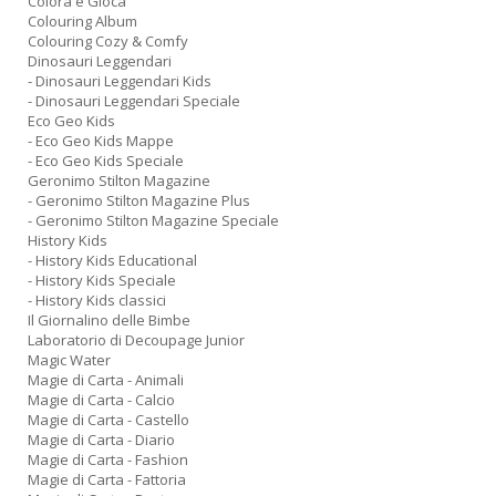
Colora e Gioca
Colouring Album
Colouring Cozy & Comfy
Dinosauri Leggendari
- Dinosauri Leggendari Kids
- Dinosauri Leggendari Speciale
Eco Geo Kids
- Eco Geo Kids Mappe
- Eco Geo Kids Speciale
Geronimo Stilton Magazine
- Geronimo Stilton Magazine Plus
- Geronimo Stilton Magazine Speciale
History Kids
- History Kids Educational
- History Kids Speciale
- History Kids classici
Il Giornalino delle Bimbe
Laboratorio di Decoupage Junior
Magic Water
Magie di Carta - Animali
Magie di Carta - Calcio
Magie di Carta - Castello
Magie di Carta - Diario
Magie di Carta - Fashion
Magie di Carta - Fattoria