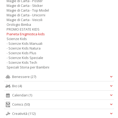
Magie di Carta - Poster
Magie di Carta - Sticker
Magie di Carta - Top Model
Magie di Carta - Unicorni
Magie di Carta - Veicoli
Orologio Bimba
PROMO ESTATE KIDS
Pianeta Enigmistica kids
Scienze Kids
- Scienze Kids Manuali
- Scienze Kids Natura
- Scienze Kids Plus
- Scienze Kids Speciale
- Scienze Kids Tech
Speciali Storia per Bambini
Benessere
(27)
Bici
(4)
Calendari
(1)
Comics
(50)
Creatività
(112)