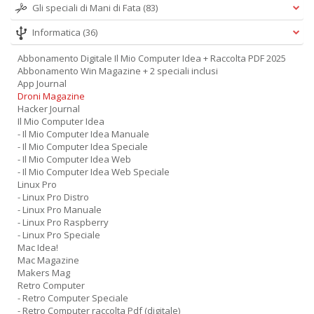
Gli speciali di Mani di Fata
(83)
Informatica
(36)
Abbonamento Digitale Il Mio Computer Idea + Raccolta PDF 2025
Abbonamento Win Magazine + 2 speciali inclusi
App Journal
Droni Magazine
Hacker Journal
Il Mio Computer Idea
- Il Mio Computer Idea Manuale
- Il Mio Computer Idea Speciale
- Il Mio Computer Idea Web
- Il Mio Computer Idea Web Speciale
Linux Pro
- Linux Pro Distro
- Linux Pro Manuale
- Linux Pro Raspberry
- Linux Pro Speciale
Mac Idea!
Mac Magazine
Makers Mag
Retro Computer
- Retro Computer Speciale
- Retro Computer raccolta Pdf (digitale)