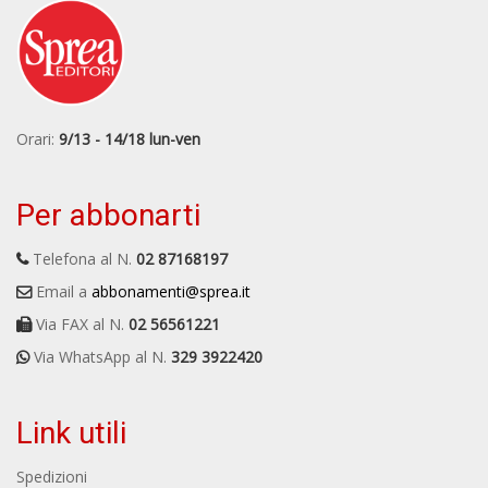
Orari:
9/13 - 14/18 lun-ven
Per abbonarti
Telefona al N.
02 87168197
Email a
abbonamenti@sprea.it
Via FAX al N.
02 56561221
Via WhatsApp al N.
329 3922420
Link utili
Spedizioni