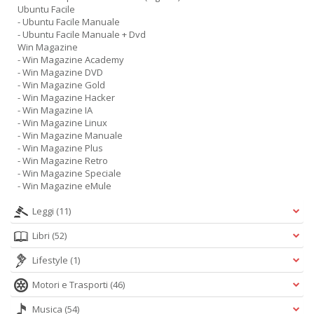
Ubuntu Facile
- Ubuntu Facile Manuale
- Ubuntu Facile Manuale + Dvd
Win Magazine
- Win Magazine Academy
- Win Magazine DVD
- Win Magazine Gold
- Win Magazine Hacker
- Win Magazine IA
- Win Magazine Linux
- Win Magazine Manuale
- Win Magazine Plus
- Win Magazine Retro
- Win Magazine Speciale
- Win Magazine eMule
Leggi
(11)
Libri
(52)
Lifestyle
(1)
Motori e Trasporti
(46)
Musica
(54)