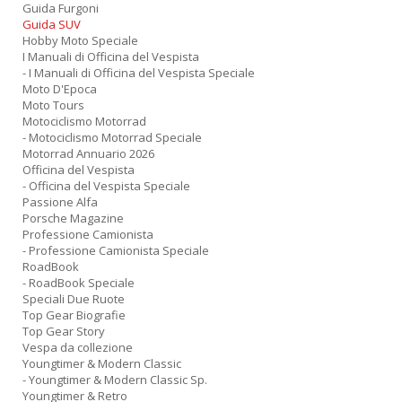
Guida Furgoni
Guida SUV
Hobby Moto Speciale
I Manuali di Officina del Vespista
- I Manuali di Officina del Vespista Speciale
Moto D'Epoca
Moto Tours
Motociclismo Motorrad
- Motociclismo Motorrad Speciale
Motorrad Annuario 2026
Officina del Vespista
- Officina del Vespista Speciale
Passione Alfa
Porsche Magazine
Professione Camionista
- Professione Camionista Speciale
RoadBook
- RoadBook Speciale
Speciali Due Ruote
Top Gear Biografie
Top Gear Story
Vespa da collezione
Youngtimer & Modern Classic
- Youngtimer & Modern Classic Sp.
Youngtimer & Retro