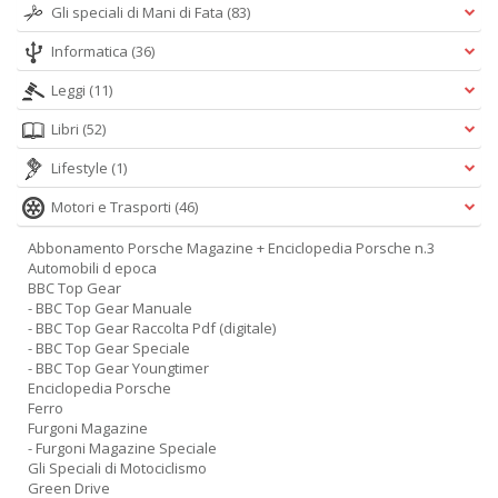
Gli speciali di Mani di Fata
(83)
Informatica
(36)
Leggi
(11)
Libri
(52)
Lifestyle
(1)
Motori e Trasporti
(46)
Abbonamento Porsche Magazine + Enciclopedia Porsche n.3
Automobili d epoca
BBC Top Gear
- BBC Top Gear Manuale
- BBC Top Gear Raccolta Pdf (digitale)
- BBC Top Gear Speciale
- BBC Top Gear Youngtimer
Enciclopedia Porsche
Ferro
Furgoni Magazine
- Furgoni Magazine Speciale
Gli Speciali di Motociclismo
Green Drive