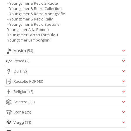
- Youngtimer & Retro 2 Ruote
- Youngtimer & Retro Collection
- Youngtimer & Retro Monografie
- Youngtimer & Retro Rally
- Youngtimer & Retro Speciale
Youngtimer Alfa Romeo
Youngtimer Ferrari Formula 1
Youngtimer Lamborghini
Musica
(54)
Pesca
(2)
Quiz
(2)
Raccolte PDF
(43)
Religioni
(6)
Scienze
(11)
Storia
(29)
Viaggi
(11)