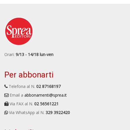
Orari:
9/13 - 14/18 lun-ven
Per abbonarti
Telefona al N.
02 87168197
Email a
abbonamenti@sprea.it
Via FAX al N.
02 56561221
Via WhatsApp al N.
329 3922420