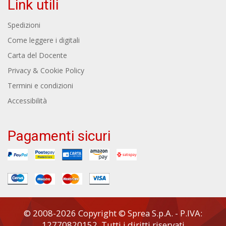
Link utili
Spedizioni
Come leggere i digitali
Carta del Docente
Privacy & Cookie Policy
Termini e condizioni
Accessibilità
Pagamenti sicuri
© 2008-2026 Copyright © Sprea S.p.A. - P.IVA:
12770820152. Tutti i diritti riservati