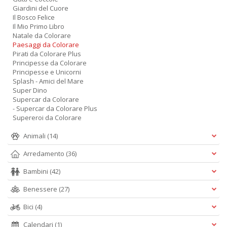
Giardini del Cuore
Il Bosco Felice
Il Mio Primo Libro
Natale da Colorare
Paesaggi da Colorare
Pirati da Colorare Plus
Principesse da Colorare
Principesse e Unicorni
Splash - Amici del Mare
Super Dino
Supercar da Colorare
- Supercar da Colorare Plus
Supereroi da Colorare
Animali
(14)
Arredamento
(36)
Bambini
(42)
Benessere
(27)
Bici
(4)
Calendari
(1)