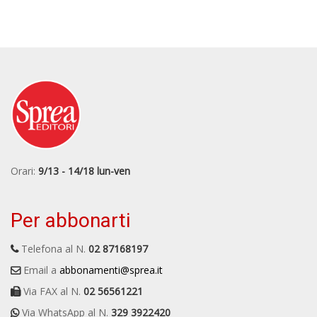
Orari:
9/13 - 14/18 lun-ven
Per abbonarti
Telefona al N.
02 87168197
Email a
abbonamenti@sprea.it
Via FAX al N.
02 56561221
Via WhatsApp al N.
329 3922420