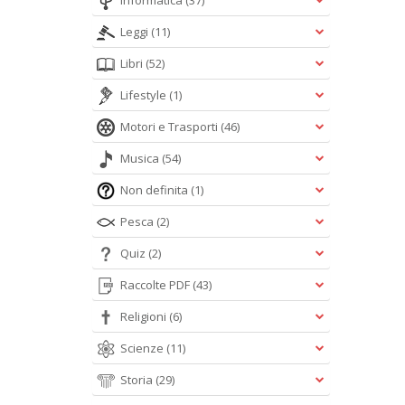
Informatica
(37)
Leggi
(11)
Libri
(52)
Lifestyle
(1)
Motori e Trasporti
(46)
Musica
(54)
Non definita
(1)
Pesca
(2)
Quiz
(2)
Raccolte PDF
(43)
Religioni
(6)
Scienze
(11)
Storia
(29)