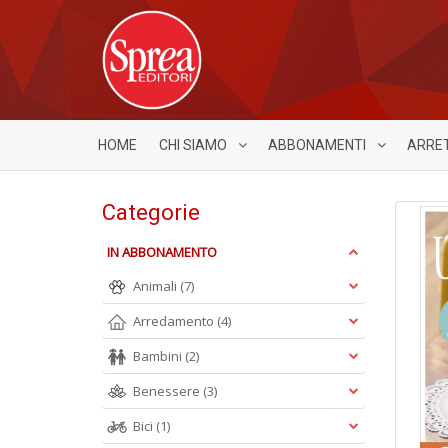
HOME
CHI SIAMO
ABBONAMENTI
ARRE
Categorie
IN ABBONAMENTO
Animali
(7)
Arredamento
(4)
Bambini
(2)
Benessere
(3)
Bici
(1)