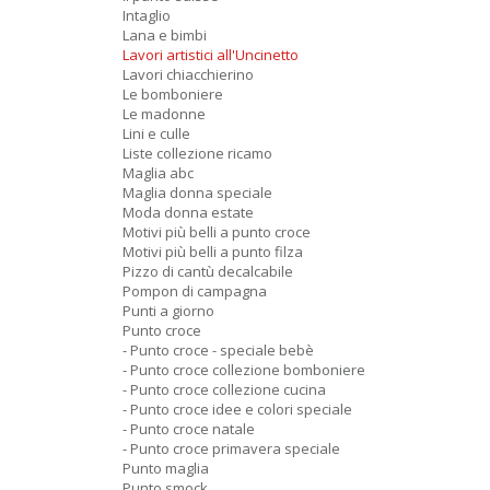
Intaglio
Lana e bimbi
Lavori artistici all'Uncinetto
Lavori chiacchierino
Le bomboniere
Le madonne
Lini e culle
Liste collezione ricamo
Maglia abc
Maglia donna speciale
Moda donna estate
Motivi più belli a punto croce
Motivi più belli a punto filza
Pizzo di cantù decalcabile
Pompon di campagna
Punti a giorno
Punto croce
- Punto croce - speciale bebè
- Punto croce collezione bomboniere
- Punto croce collezione cucina
- Punto croce idee e colori speciale
- Punto croce natale
- Punto croce primavera speciale
Punto maglia
Punto smock