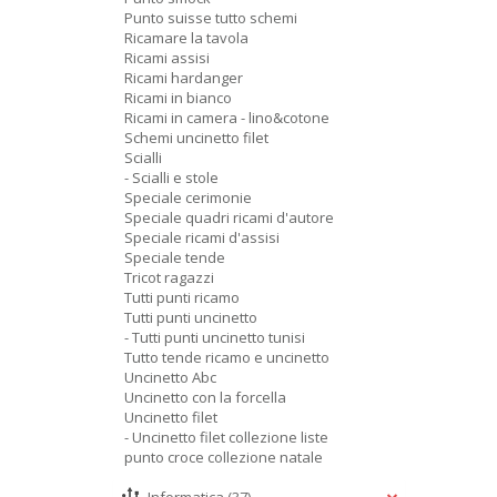
Punto suisse tutto schemi
Ricamare la tavola
Ricami assisi
Ricami hardanger
Ricami in bianco
Ricami in camera - lino&cotone
Schemi uncinetto filet
Scialli
- Scialli e stole
Speciale cerimonie
Speciale quadri ricami d'autore
Speciale ricami d'assisi
Speciale tende
Tricot ragazzi
Tutti punti ricamo
Tutti punti uncinetto
- Tutti punti uncinetto tunisi
Tutto tende ricamo e uncinetto
Uncinetto Abc
Uncinetto con la forcella
Uncinetto filet
- Uncinetto filet collezione liste
punto croce collezione natale