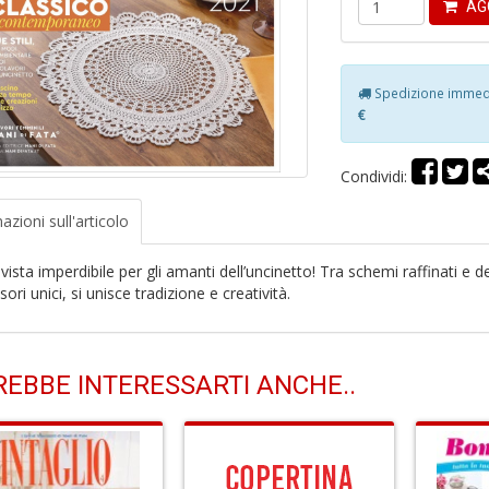
AG
Spedizione immedia
€
Condividi:
azioni
sull'articolo
vista imperdibile per gli amanti dell’uncinetto! Tra schemi raffinati e de
ori unici, si unisce tradizione e creatività.
EBBE INTERESSARTI ANCHE..