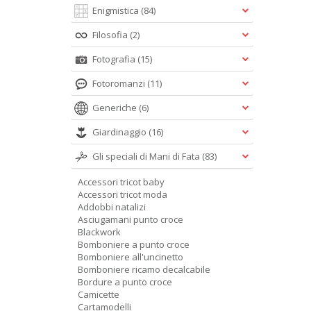
Enigmistica
(84)
Filosofia
(2)
Fotografia
(15)
Fotoromanzi
(11)
Generiche
(6)
Giardinaggio
(16)
Gli speciali di Mani di Fata
(83)
Accessori tricot baby
Accessori tricot moda
Addobbi natalizi
Asciugamani punto croce
Blackwork
Bomboniere a punto croce
Bomboniere all'uncinetto
Bomboniere ricamo decalcabile
Bordure a punto croce
Camicette
Cartamodelli