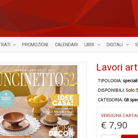
TRATI
PROMOZIONI
CALENDARI
LIBRI
DIGITALI
S
Lavori art
TIPOLOGIA:
speciali
DISPONIBILI:
Solo 5
CATEGORIA:
Gli spe
VERSIONE CARTA
€ 7,90