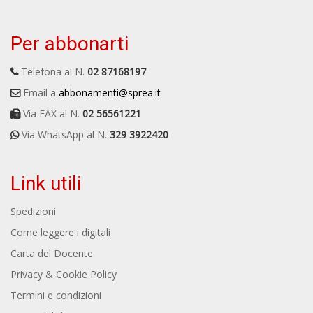
Per abbonarti
Telefona al N.
02 87168197
Email a
abbonamenti@sprea.it
Via FAX al N.
02 56561221
Via WhatsApp al N.
329 3922420
Link utili
Spedizioni
Come leggere i digitali
Carta del Docente
Privacy & Cookie Policy
Termini e condizioni