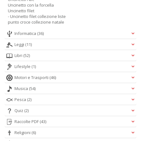
Uncinetto con la forcella
Uncinetto filet
- Uncinetto filet collezione liste
punto croce collezione natale
Informatica
(36)
Leggi
(11)
Libri
(52)
Lifestyle
(1)
Motori e Trasporti
(46)
Musica
(54)
Pesca
(2)
Quiz
(2)
Raccolte PDF
(43)
Religioni
(6)