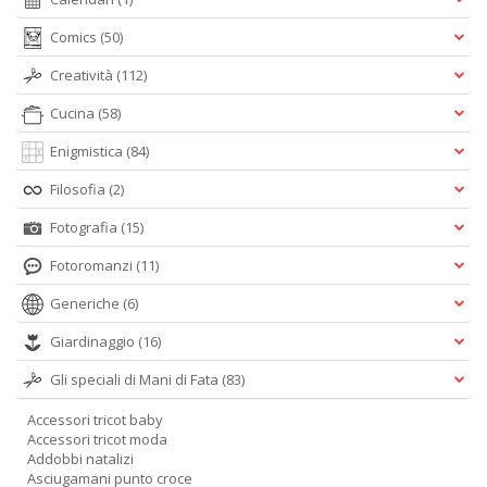
Comics
(50)
Creatività
(112)
Cucina
(58)
Enigmistica
(84)
Filosofia
(2)
Fotografia
(15)
Fotoromanzi
(11)
Generiche
(6)
Giardinaggio
(16)
Gli speciali di Mani di Fata
(83)
Accessori tricot baby
Accessori tricot moda
Addobbi natalizi
Asciugamani punto croce