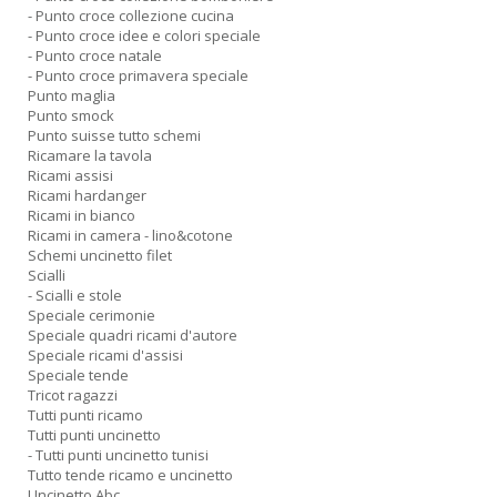
- Punto croce collezione cucina
- Punto croce idee e colori speciale
- Punto croce natale
- Punto croce primavera speciale
Punto maglia
Punto smock
Punto suisse tutto schemi
Ricamare la tavola
Ricami assisi
Ricami hardanger
Ricami in bianco
Ricami in camera - lino&cotone
Schemi uncinetto filet
Scialli
- Scialli e stole
Speciale cerimonie
Speciale quadri ricami d'autore
Speciale ricami d'assisi
Speciale tende
Tricot ragazzi
Tutti punti ricamo
Tutti punti uncinetto
- Tutti punti uncinetto tunisi
Tutto tende ricamo e uncinetto
Uncinetto Abc