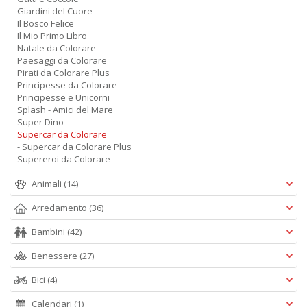
Giardini del Cuore
Il Bosco Felice
Il Mio Primo Libro
Natale da Colorare
Paesaggi da Colorare
Pirati da Colorare Plus
Principesse da Colorare
Principesse e Unicorni
Splash - Amici del Mare
Super Dino
Supercar da Colorare
- Supercar da Colorare Plus
Supereroi da Colorare
Animali
(14)
Arredamento
(36)
Bambini
(42)
Benessere
(27)
Bici
(4)
Calendari
(1)