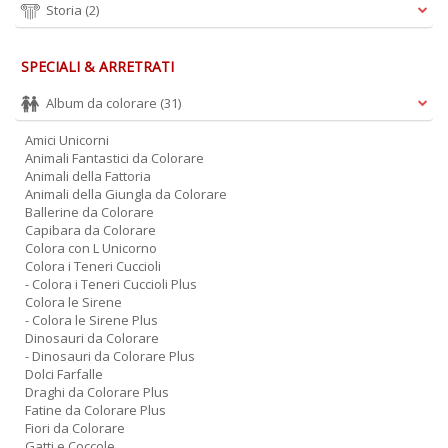
Storia
(2)
SPECIALI & ARRETRATI
Album da colorare
(31)
Amici Unicorni
Animali Fantastici da Colorare
Animali della Fattoria
Animali della Giungla da Colorare
Ballerine da Colorare
Capibara da Colorare
Colora con L Unicorno
Colora i Teneri Cuccioli
- Colora i Teneri Cuccioli Plus
Colora le Sirene
- Colora le Sirene Plus
Dinosauri da Colorare
- Dinosauri da Colorare Plus
Dolci Farfalle
Draghi da Colorare Plus
Fatine da Colorare Plus
Fiori da Colorare
Gatti e Coccole