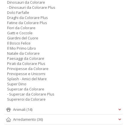
Dinosauri da Colorare
- Dinosauri da Colorare Plus
Dolci Farfalle
Draghi da Colorare Plus
Fatine da Colorare Plus
Fiori da Colorare
Gatti e Coccole
Giardini del Cuore
Il Bosco Felice
Il Mio Primo Libro
Natale da Colorare
Paesaggi da Colorare
Pirati da Colorare Plus
Principesse da Colorare
Principesse e Unicorni
Splash - Amici del Mare
Super Dino
Supercar da Colorare
- Supercar da Colorare Plus
Supereroi da Colorare
Animali
(14)
Arredamento
(36)