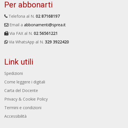
Per abbonarti
Telefona al N.
02 87168197
Email a
abbonamenti@sprea.it
Via FAX al N.
02 56561221
Via WhatsApp al N.
329 3922420
Link utili
Spedizioni
Come leggere i digitali
Carta del Docente
Privacy & Cookie Policy
Termini e condizioni
Accessibilità