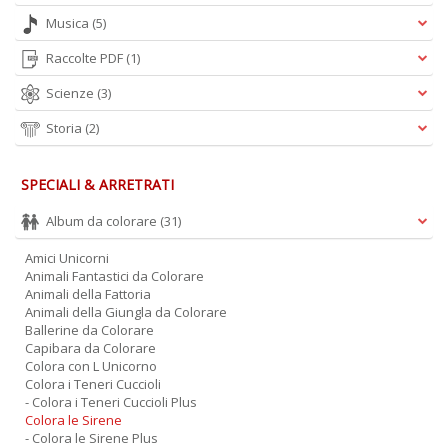
Musica
(5)
Raccolte PDF
(1)
Scienze
(3)
Storia
(2)
SPECIALI & ARRETRATI
Album da colorare
(31)
Amici Unicorni
Animali Fantastici da Colorare
Animali della Fattoria
Animali della Giungla da Colorare
Ballerine da Colorare
Capibara da Colorare
Colora con L Unicorno
Colora i Teneri Cuccioli
- Colora i Teneri Cuccioli Plus
Colora le Sirene
- Colora le Sirene Plus