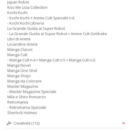
Japan Robot
Kiss Me Licia Collection
Kochi Kochi
- Kochi Kochi + Anime Cult Speciale n.6
- Kochi Kochi Libreria
La Grande Guida ai Super Robot
- La Grande Guida ai Super Robot + Anime Cult Goldrake
Libri di Anime
Locandine Anime
Manga Classic
Manga Cult
- Manga Cult n.4 + Manga Cult n.5 + Manga Cult n.6
Manga Novel
Manga One Shot
Manga Shojo
Manga da Colorare
Master Magazine
- Master Magazine Speciale
Mila e Shiro Romanzo
Retromania
- Retromania Speciale
Sherlock Holmes
Creatività
(112)