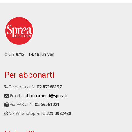
Orari:
9/13 - 14/18 lun-ven
Per abbonarti
Telefona al N.
02 87168197
Email a
abbonamenti@sprea.it
Via FAX al N.
02 56561221
Via WhatsApp al N.
329 3922420