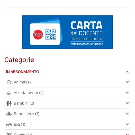
y
E
P
n
+
D
Categorie
IN ABBONAMENTO
Pr
Animali
(7)
U
Arredamento
(4)
n
+
Bambini
(2)
D
Benessere
(3)
Bici
(1)
Comics
(1)