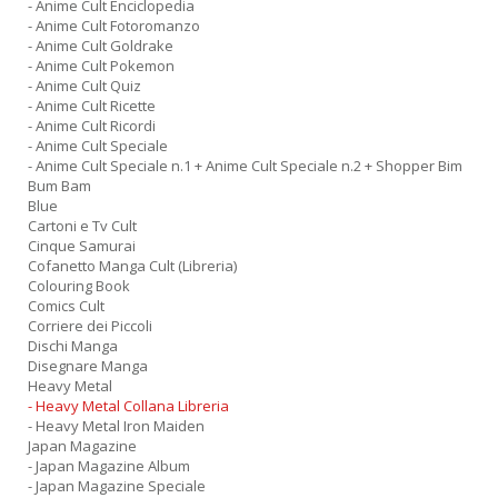
- Anime Cult Enciclopedia
- Anime Cult Fotoromanzo
- Anime Cult Goldrake
- Anime Cult Pokemon
- Anime Cult Quiz
- Anime Cult Ricette
- Anime Cult Ricordi
- Anime Cult Speciale
- Anime Cult Speciale n.1 + Anime Cult Speciale n.2 + Shopper Bim
Bum Bam
Blue
Cartoni e Tv Cult
Cinque Samurai
Cofanetto Manga Cult (Libreria)
Colouring Book
Comics Cult
Corriere dei Piccoli
Dischi Manga
Disegnare Manga
Heavy Metal
- Heavy Metal Collana Libreria
- Heavy Metal Iron Maiden
Japan Magazine
- Japan Magazine Album
- Japan Magazine Speciale