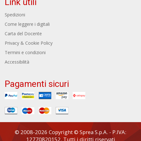
Link utili
Spedizioni
Come leggere i digitali
Carta del Docente
Privacy & Cookie Policy
Termini e condizioni
Accessibilità
Pagamenti sicuri
© 2008-2026 Copyright © Sprea S.p.A. - P.IVA:
12770820152. Tutti i diritti riservati