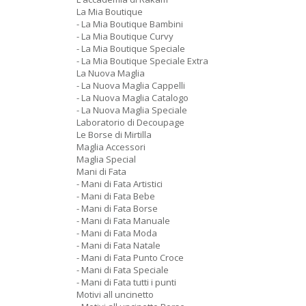
La Mia Boutique
- La Mia Boutique Bambini
- La Mia Boutique Curvy
- La Mia Boutique Speciale
- La Mia Boutique Speciale Extra
La Nuova Maglia
- La Nuova Maglia Cappelli
- La Nuova Maglia Catalogo
- La Nuova Maglia Speciale
Laboratorio di Decoupage
Le Borse di Mirtilla
Maglia Accessori
Maglia Special
Mani di Fata
- Mani di Fata Artistici
- Mani di Fata Bebe
- Mani di Fata Borse
- Mani di Fata Manuale
- Mani di Fata Moda
- Mani di Fata Natale
- Mani di Fata Punto Croce
- Mani di Fata Speciale
- Mani di Fata tutti i punti
Motivi all uncinetto