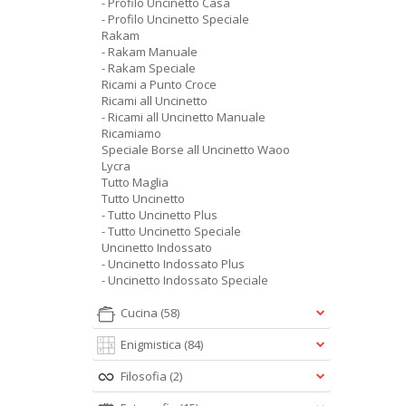
- Profilo Uncinetto Casa
- Profilo Uncinetto Speciale
Rakam
- Rakam Manuale
- Rakam Speciale
Ricami a Punto Croce
Ricami all Uncinetto
- Ricami all Uncinetto Manuale
Ricamiamo
Speciale Borse all Uncinetto Waoo
Lycra
Tutto Maglia
Tutto Uncinetto
- Tutto Uncinetto Plus
- Tutto Uncinetto Speciale
Uncinetto Indossato
- Uncinetto Indossato Plus
- Uncinetto Indossato Speciale
Cucina
(58)
Enigmistica
(84)
Filosofia
(2)