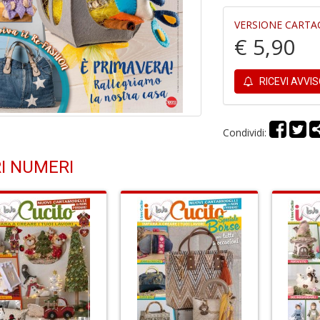
VERSIONE CARTA
€ 5,90
RICEVI AVVI
Condividi:
I NUMERI