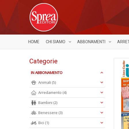
HOME
CHI SIAMO
ABBONAMENTI
ARRE
Categorie
IN ABBONAMENTO
Animali
(5)
Arredamento
(4)
Bambini
(2)
Benessere
(3)
Bici
(1)