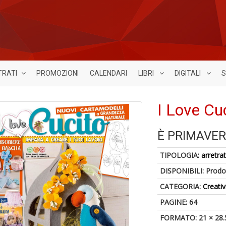
TRATI
PROMOZIONI
CALENDARI
LIBRI
DIGITALI
S
I Love Cu
È PRIMAVER
TIPOLOGIA:
arretrat
DISPONIBILI:
Prodot
CATEGORIA:
Creativ
PAGINE: 64
FORMATO: 21 × 28.