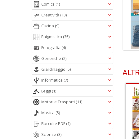
Comics
(1)
Creatività
(13)
Cucina
(9)
Enigmistica
(35)
Fotografia
(4)
Generiche
(2)
Giardinaggio
(5)
ALTR
Informatica
(7)
Leggi
(1)
Motori e Trasporti
(11)
Musica
(5)
Raccolte PDF
(1)
Scienze
(3)