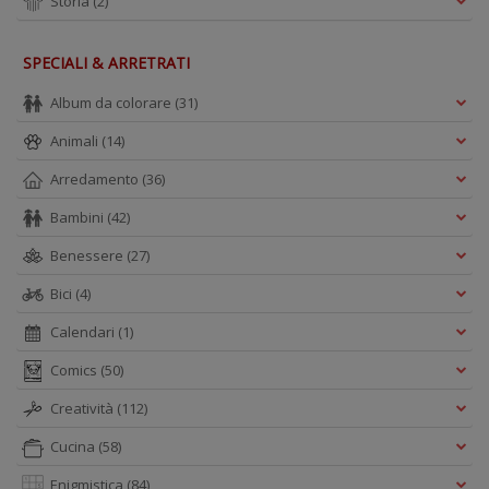
Storia
(2)
SPECIALI & ARRETRATI
Album da colorare
(31)
Animali
(14)
Arredamento
(36)
Bambini
(42)
Benessere
(27)
Bici
(4)
Calendari
(1)
Comics
(50)
Creatività
(112)
Cucina
(58)
Enigmistica
(84)