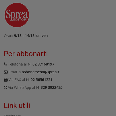
Orari:
9/13 - 14/18 lun-ven
Per abbonarti
Telefona al N.
02 87168197
Email a
abbonamenti@sprea.it
Via FAX al N.
02 56561221
Via WhatsApp al N.
329 3922420
Link utili
Spedizioni