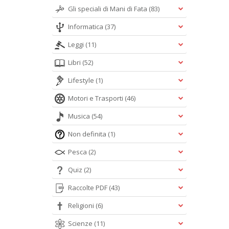
Gli speciali di Mani di Fata
(83)
Informatica
(37)
Leggi
(11)
Libri
(52)
Lifestyle
(1)
Motori e Trasporti
(46)
Musica
(54)
Non definita
(1)
Pesca
(2)
Quiz
(2)
Raccolte PDF
(43)
Religioni
(6)
Scienze
(11)