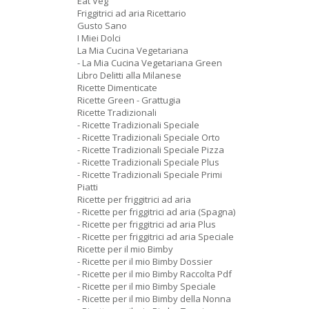
Eat Veg
Friggitrici ad aria Ricettario
Gusto Sano
I Miei Dolci
La Mia Cucina Vegetariana
- La Mia Cucina Vegetariana Green
Libro Delitti alla Milanese
Ricette Dimenticate
Ricette Green - Grattugia
Ricette Tradizionali
- Ricette Tradizionali Speciale
- Ricette Tradizionali Speciale Orto
- Ricette Tradizionali Speciale Pizza
- Ricette Tradizionali Speciale Plus
- Ricette Tradizionali Speciale Primi
Piatti
Ricette per friggitrici ad aria
- Ricette per friggitrici ad aria (Spagna)
- Ricette per friggitrici ad aria Plus
- Ricette per friggitrici ad aria Speciale
Ricette per il mio Bimby
- Ricette per il mio Bimby Dossier
- Ricette per il mio Bimby Raccolta Pdf
- Ricette per il mio Bimby Speciale
- Ricette per il mio Bimby della Nonna