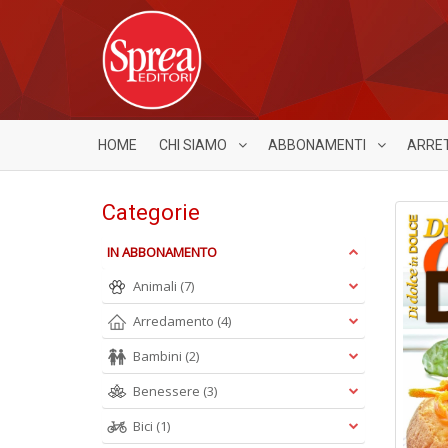
HOME
CHI SIAMO
ABBONAMENTI
ARRE
Categorie
IN ABBONAMENTO
Animali
(7)
Arredamento
(4)
Bambini
(2)
Benessere
(3)
Bici
(1)