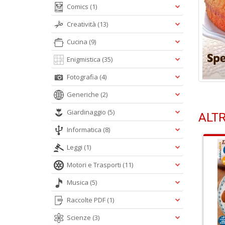
Comics
(1)
Creatività
(13)
Cucina
(9)
Enigmistica
(35)
Fotografia
(4)
Generiche
(2)
Giardinaggio
(5)
ALTR
Informatica
(8)
Leggi
(1)
Motori e Trasporti
(11)
Musica
(5)
Raccolte PDF
(1)
Scienze
(3)