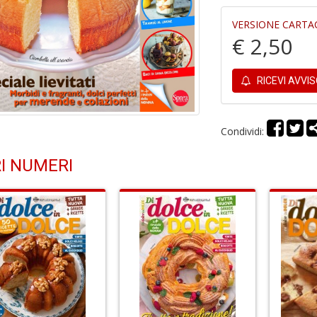
VERSIONE CARTA
€ 2,50
RICEVI AVVI
Condividi:
I NUMERI