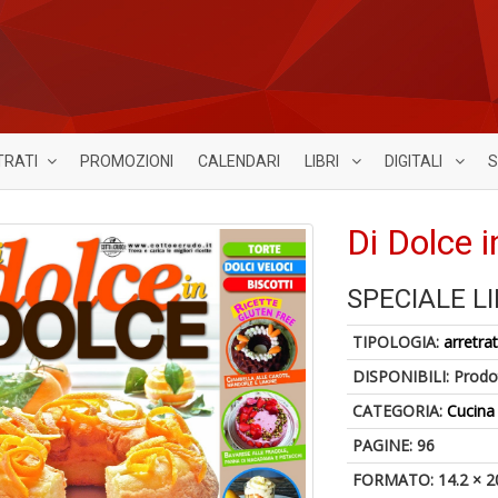
TRATI
PROMOZIONI
CALENDARI
LIBRI
DIGITALI
S
Di Dolce 
SPECIALE LI
TIPOLOGIA:
arretrat
DISPONIBILI:
Prodot
CATEGORIA:
Cucina
PAGINE: 96
FORMATO: 14.2 × 2