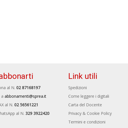
abbonarti
Link utili
na al N.
02 87168197
Spedizioni
 a
abbonamenti@sprea.it
Come leggere i digitali
AX al N.
02 56561221
Carta del Docente
hatsApp al N.
329 3922420
Privacy & Cookie Policy
Termini e condizioni