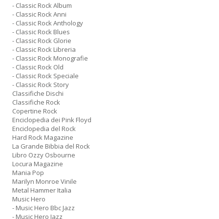
- Classic Rock Album
- Classic Rock Anni
- Classic Rock Anthology
- Classic Rock Blues
- Classic Rock Glorie
- Classic Rock Libreria
- Classic Rock Monografie
- Classic Rock Old
- Classic Rock Speciale
- Classic Rock Story
Classifiche Dischi
Classifiche Rock
Copertine Rock
Enciclopedia dei Pink Floyd
Enciclopedia del Rock
Hard Rock Magazine
La Grande Bibbia del Rock
Libro Ozzy Osbourne
Locura Magazine
Mania Pop
Marilyn Monroe Vinile
Metal Hammer Italia
Music Hero
- Music Hero Bbc Jazz
- Music Hero Jazz