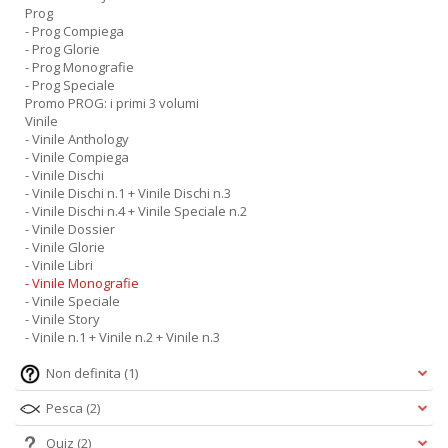
Prog
- Prog Compiega
- Prog Glorie
- Prog Monografie
- Prog Speciale
Promo PROG: i primi 3 volumi
Vinile
- Vinile Anthology
- Vinile Compiega
- Vinile Dischi
- Vinile Dischi n.1 + Vinile Dischi n.3
- Vinile Dischi n.4 + Vinile Speciale n.2
- Vinile Dossier
- Vinile Glorie
- Vinile Libri
- Vinile Monografie
- Vinile Speciale
- Vinile Story
- Vinile n.1 + Vinile n.2 + Vinile n.3
Non definita
(1)
Pesca
(2)
Quiz
(2)