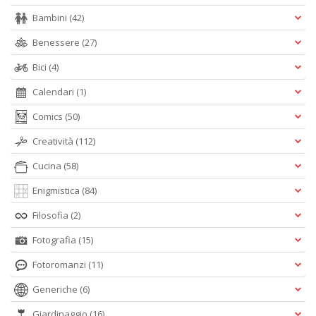
Bambini
(42)
Benessere
(27)
Bici
(4)
Calendari
(1)
Comics
(50)
Creatività
(112)
Cucina
(58)
Enigmistica
(84)
Filosofia
(2)
Fotografia
(15)
Fotoromanzi
(11)
Generiche
(6)
Giardinaggio
(16)