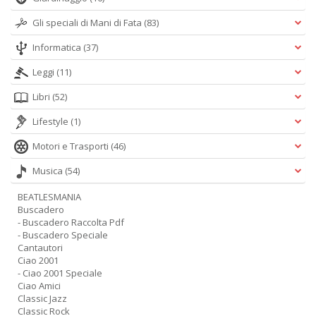
Gli speciali di Mani di Fata
(83)
Informatica
(37)
Leggi
(11)
Libri
(52)
Lifestyle
(1)
Motori e Trasporti
(46)
Musica
(54)
BEATLESMANIA
Buscadero
- Buscadero Raccolta Pdf
- Buscadero Speciale
Cantautori
Ciao 2001
- Ciao 2001 Speciale
Ciao Amici
Classic Jazz
Classic Rock