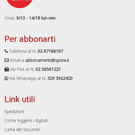
Orari:
9/13 - 14/18 lun-ven
Per abbonarti
Telefona al N.
02 87168197
Email a
abbonamenti@sprea.it
Via FAX al N.
02 56561221
Via WhatsApp al N.
329 3922420
Link utili
Spedizioni
Come leggere i digitali
Carta del Docente