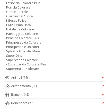
Fatine da Colorare Plus
Fiori da Colorare
Gatti e Coccole
Giardini del Cuore
Il Bosco Felice
Il Mio Primo Libro
Natale da Colorare
Paesaggi da Colorare
Pirati da Colorare Plus
Principesse da Colorare
Principesse e Unicorni
Splash - Amici del Mare
Super Dino
Supercar da Colorare
- Supercar da Colorare Plus
Supereroi da Colorare
Animali
(14)
Arredamento
(36)
Bambini
(42)
Benessere
(27)