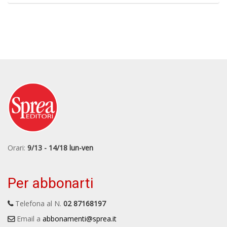
Orari:
9/13 - 14/18 lun-ven
Per abbonarti
Telefona al N.
02 87168197
Email a
abbonamenti@sprea.it