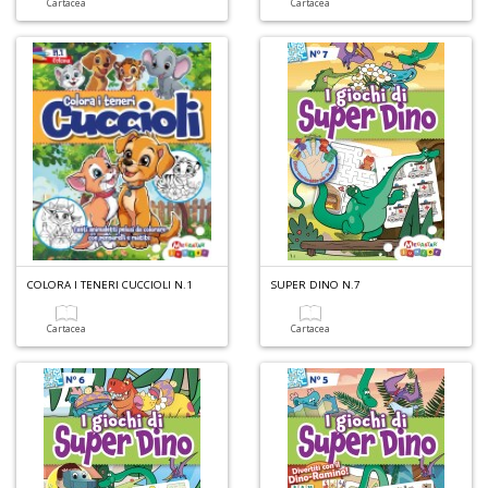
Cartacea
Cartacea
COLORA I TENERI CUCCIOLI N.1
SUPER DINO N.7
Cartacea
Cartacea