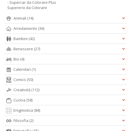
- Supercar da Colorare Plus
Supereroi da Colorare
Animali
(14)
Arredamento
(36)
Bambini
(42)
Benessere
(27)
Bici
(4)
Calendari
(1)
Comics
(50)
Creatività
(112)
Cucina
(58)
Enigmistica
(84)
Filosofia
(2)
Fotografia
(15)