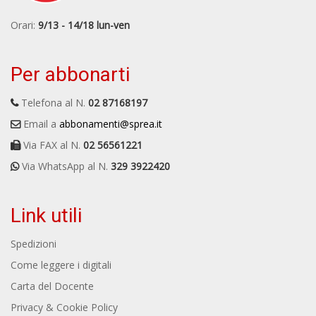
Orari:
9/13 - 14/18 lun-ven
Per abbonarti
Telefona al N.
02 87168197
Email a
abbonamenti@sprea.it
Via FAX al N.
02 56561221
Via WhatsApp al N.
329 3922420
Link utili
Spedizioni
Come leggere i digitali
Carta del Docente
Privacy & Cookie Policy