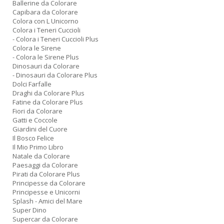
Ballerine da Colorare
Capibara da Colorare
Colora con L Unicorno
Colora i Teneri Cuccioli
- Colora i Teneri Cuccioli Plus
Colora le Sirene
- Colora le Sirene Plus
Dinosauri da Colorare
- Dinosauri da Colorare Plus
Dolci Farfalle
Draghi da Colorare Plus
Fatine da Colorare Plus
Fiori da Colorare
Gatti e Coccole
Giardini del Cuore
Il Bosco Felice
Il Mio Primo Libro
Natale da Colorare
Paesaggi da Colorare
Pirati da Colorare Plus
Principesse da Colorare
Principesse e Unicorni
Splash - Amici del Mare
Super Dino
Supercar da Colorare