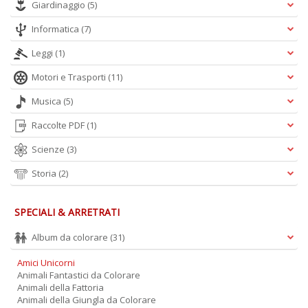
Giardinaggio
(5)
Informatica
(7)
Leggi
(1)
Motori e Trasporti
(11)
Musica
(5)
Raccolte PDF
(1)
Scienze
(3)
Storia
(2)
SPECIALI & ARRETRATI
Album da colorare
(31)
Amici Unicorni
Animali Fantastici da Colorare
Animali della Fattoria
Animali della Giungla da Colorare