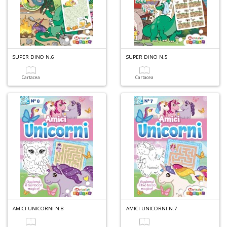
SUPER DINO N.6
SUPER DINO N.5
Cartacea
Cartacea
AMICI UNICORNI N.8
AMICI UNICORNI N.7