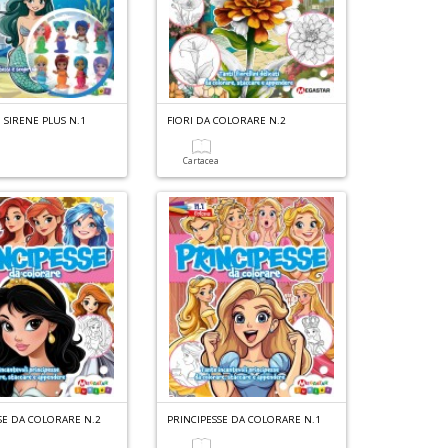
 SIRENE PLUS N.1
FIORI DA COLORARE N.2
a
Cartacea
SE DA COLORARE N.2
PRINCIPESSE DA COLORARE N.1