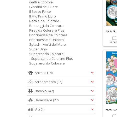
Gatti e Coccole
Giardini del Cuore
Il Bosco Felice
Il Mio Primo Libro
Natale da Colorare
Paesaggi da Colorare
Pirati da Colorare Plus
Principesse da Colorare
Principesse e Unicorni
Carta
Splash - Amici del Mare
Super Dino
Supercar da Colorare
- Supercar da Colorare Plus
Supereroi da Colorare
Animali
(14)
Arredamento
(36)
Bambini
(42)
Benessere
(27)
Bici
(4)
FIORI D