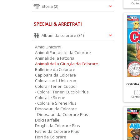
Carta
Storia
(2)
SPECIALI & ARRETRATI
Album da colorare
(31)
Amici Unicorni
Animali Fantastici da Colorare
Animali della Fattoria
Animali della Giungla da Colorare
Ballerine da Colorare
Capibara da Colorare
Colora con L Unicorno
COLORA I
Colora i Teneri Cuccioli
- Colora i Teneri Cuccioli Plus
Colora le Sirene
Carta
- Colora le Sirene Plus
Dinosauri da Colorare
- Dinosauri da Colorare Plus
Dolci Farfalle
Draghi da Colorare Plus
Fatine da Colorare Plus
Fiori da Colorare