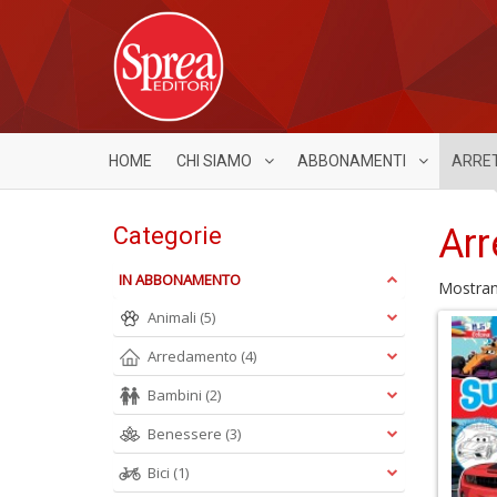
HOME
CHI SIAMO
ABBONAMENTI
ARRE
Arr
Categorie
IN ABBONAMENTO
Mostra
Animali
(5)
Arredamento
(4)
Bambini
(2)
Benessere
(3)
Bici
(1)