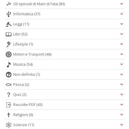
Gli speciali di Mani di Fata
(83)
Informatica
(37)
Leggi
(11)
Libri
(52)
Lifestyle
(1)
Motori e Trasporti
(46)
Musica
(54)
Non definita
(1)
Pesca
(2)
Quiz
(2)
Raccolte PDF
(43)
Religioni
(6)
Scienze
(11)