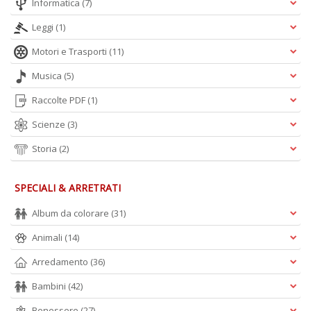
Informatica
(7)
Leggi
(1)
Motori e Trasporti
(11)
Musica
(5)
Raccolte PDF
(1)
Scienze
(3)
Storia
(2)
SPECIALI & ARRETRATI
Album da colorare
(31)
Animali
(14)
Arredamento
(36)
Bambini
(42)
Benessere
(27)