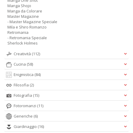
Manga One Shot
Manga Shojo
Manga da Colorare
Master Magazine
- Master Magazine Speciale
Mila e Shiro Romanzo
Retromania
- Retromania Speciale
Sherlock Holmes
Creatività
(112)
Cucina
(58)
Enigmistica
(84)
Filosofia
(2)
Fotografia
(15)
Fotoromanzi
(11)
Generiche
(6)
Giardinaggio
(16)