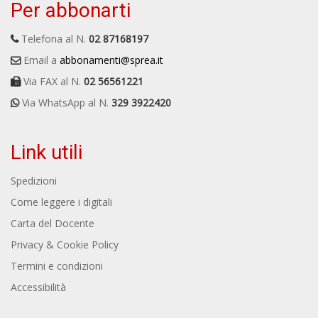
Per abbonarti
Telefona al N.
02 87168197
Email a
abbonamenti@sprea.it
Via FAX al N.
02 56561221
Via WhatsApp al N.
329 3922420
Link utili
Spedizioni
Come leggere i digitali
Carta del Docente
Privacy & Cookie Policy
Termini e condizioni
Accessibilità