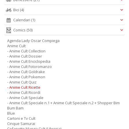
Bici
(4)
Calendari
(1)
Comics
(50)
Agenda Lady Oscar Compiega
Anime Cult
- Anime Cult Collection
- Anime Cult Dossier
- Anime Cult Enciclopedia
- Anime Cult Fotoromanzo
- Anime Cult Goldrake
- Anime Cult Pokemon
- Anime Cult Quiz
- Anime Cult Ricette
- Anime Cult Ricordi
- Anime Cult Speciale
- Anime Cult Speciale n.1 + Anime Cult Speciale n.2 + Shopper Bim
Bum Bam
Blue
Cartoni e Tv Cult
Cinque Samurai
Cofanetto Manga Cult (Libreria)