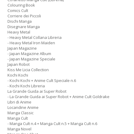
Colouring Book
Comics Cult
Corriere dei Piccoli
Dischi Manga
Disegnare Manga
Heavy Metal
- Heavy Metal Collana Libreria
- Heavy Metal Iron Maiden
Japan Magazine
- Japan Magazine Album
- Japan Magazine Speciale
Japan Robot
Kiss Me Licia Collection
Kochi Kochi
- Kochi Kochi + Anime Cult Speciale n.6
- Kochi Kochi Libreria
La Grande Guida ai Super Robot
- La Grande Guida ai Super Robot + Anime Cult Goldrake
Libri di Anime
Locandine Anime
Manga Classic
Manga Cult
- Manga Cult n.4 + Manga Cult n.5 + Manga Cult n.6
Manga Novel