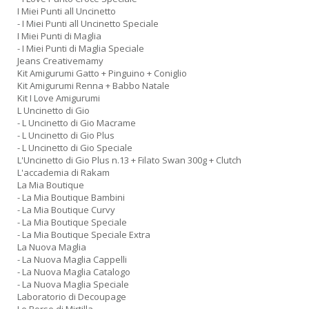
I Miei Punti all Uncinetto
- I Miei Punti all Uncinetto Speciale
I Miei Punti di Maglia
- I Miei Punti di Maglia Speciale
Jeans Creativemamy
Kit Amigurumi Gatto + Pinguino + Coniglio
Kit Amigurumi Renna + Babbo Natale
Kit I Love Amigurumi
L Uncinetto di Gio
- L Uncinetto di Gio Macrame
- L Uncinetto di Gio Plus
- L Uncinetto di Gio Speciale
L'Uncinetto di Gio Plus n.13 + Filato Swan 300g + Clutch
L'accademia di Rakam
La Mia Boutique
- La Mia Boutique Bambini
- La Mia Boutique Curvy
- La Mia Boutique Speciale
- La Mia Boutique Speciale Extra
La Nuova Maglia
- La Nuova Maglia Cappelli
- La Nuova Maglia Catalogo
- La Nuova Maglia Speciale
Laboratorio di Decoupage