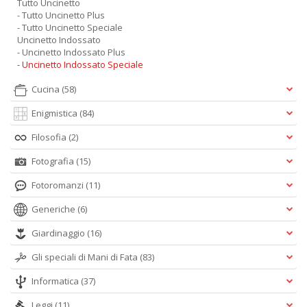
Tutto Uncinetto
- Tutto Uncinetto Plus
- Tutto Uncinetto Speciale
Uncinetto Indossato
- Uncinetto Indossato Plus
- Uncinetto Indossato Speciale
Cucina
(58)
Enigmistica
(84)
Filosofia
(2)
Fotografia
(15)
Fotoromanzi
(11)
Generiche
(6)
Giardinaggio
(16)
Gli speciali di Mani di Fata
(83)
Informatica
(37)
Leggi
(11)