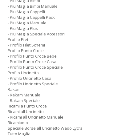
- Piu Maglia Bimbi
- Piu Maglia Bimbi Manuale
- Piu Maglia Cappelli
- Piu Maglia Cappelli Pack
- Piu Maglia Manuale
- Piu Maglia Plus
- Piu Maglia Speciale Accessori
Profilo Filet
- Profilo Filet Schemi
Profilo Punto Croce
- Profilo Punto Croce Bebe
- Profilo Punto Croce Casa
- Profilo Punto Croce Speciale
Profilo Uncinetto
- Profilo Uncinetto Casa
- Profilo Uncinetto Speciale
Rakam
- Rakam Manuale
- Rakam Speciale
Ricami a Punto Croce
Ricami all Uncinetto
- Ricami all Uncinetto Manuale
Ricamiamo
Speciale Borse all Uncinetto Waoo Lycra
Tutto Maglia