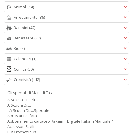
Animali
(14)
Arredamento
(36)
Bambini
(42)
Benessere
(27)
Bici
(4)
Calendari
(1)
Comics
(50)
Creatività
(112)
Gli speciali di Mani di Fata
A Scuola Di... Plus
A Scuola Di.....
- A Scuola Di.....Speciale
ABC Mani di fata
Abbonamento cartaceo Rakam + Digitale Rakam Manuale 1
Accessori Facili
Big Crochet Plus