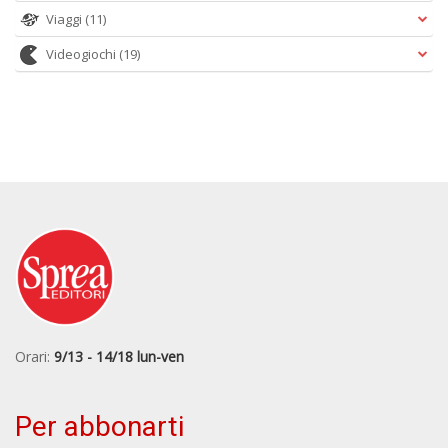
Viaggi
(11)
Videogiochi
(19)
Orari:
9/13 - 14/18 lun-ven
Per abbonarti