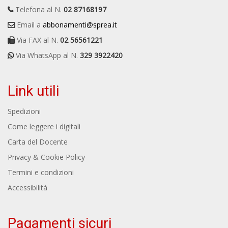
Telefona al N.
02 87168197
Email a
abbonamenti@sprea.it
Via FAX al N.
02 56561221
Via WhatsApp al N.
329 3922420
Link utili
Spedizioni
Come leggere i digitali
Carta del Docente
Privacy & Cookie Policy
Termini e condizioni
Accessibilità
Pagamenti sicuri