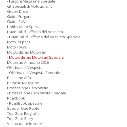
- Furgoni Magazine Speciale
Gli Speciali di Motociclismo
Green Drive
Guida Furgoni
Guida SUV
Hobby Moto Speciale
I Manuali di Officina del Vespista
- I Manuali di Officina del Vespista Speciale
Moto D'Epoca
Moto Tours
Motociclismo Motorrad
- Motociclismo Motorrad Speciale
Motorrad Annuario 2026
Officina del Vespista
- Officina del Vespista Speciale
Passione Alfa
Porsche Magazine
Professione Camionista
- Professione Camionista Speciale
RoadBook
- RoadBook Speciale
Speciali Due Ruote
Top Gear Biografie
Top Gear Story
Vespa da collezione