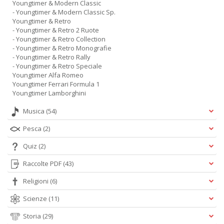
Youngtimer & Modern Classic
- Youngtimer & Modern Classic Sp.
Youngtimer & Retro
- Youngtimer & Retro 2 Ruote
- Youngtimer & Retro Collection
- Youngtimer & Retro Monografie
- Youngtimer & Retro Rally
- Youngtimer & Retro Speciale
Youngtimer Alfa Romeo
Youngtimer Ferrari Formula 1
Youngtimer Lamborghini
Musica
(54)
Pesca
(2)
Quiz
(2)
Raccolte PDF
(43)
Religioni
(6)
Scienze
(11)
Storia
(29)