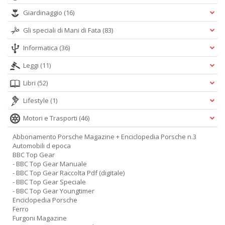
Giardinaggio
(16)
Gli speciali di Mani di Fata
(83)
Informatica
(36)
Leggi
(11)
Libri
(52)
Lifestyle
(1)
Motori e Trasporti
(46)
Abbonamento Porsche Magazine + Enciclopedia Porsche n.3
Automobili d epoca
BBC Top Gear
- BBC Top Gear Manuale
- BBC Top Gear Raccolta Pdf (digitale)
- BBC Top Gear Speciale
- BBC Top Gear Youngtimer
Enciclopedia Porsche
Ferro
Furgoni Magazine