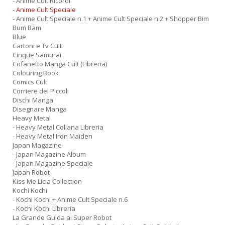
- Anime Cult Ricordi
- Anime Cult Speciale
- Anime Cult Speciale n.1 + Anime Cult Speciale n.2 + Shopper Bim
Bum Bam
Blue
Cartoni e Tv Cult
Cinque Samurai
Cofanetto Manga Cult (Libreria)
Colouring Book
Comics Cult
Corriere dei Piccoli
Dischi Manga
Disegnare Manga
Heavy Metal
- Heavy Metal Collana Libreria
- Heavy Metal Iron Maiden
Japan Magazine
- Japan Magazine Album
- Japan Magazine Speciale
Japan Robot
Kiss Me Licia Collection
Kochi Kochi
- Kochi Kochi + Anime Cult Speciale n.6
- Kochi Kochi Libreria
La Grande Guida ai Super Robot