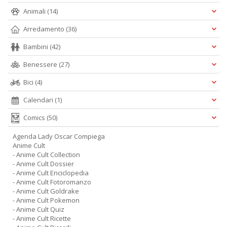
Animali
(14)
Arredamento
(36)
Bambini
(42)
Benessere
(27)
Bici
(4)
Calendari
(1)
Comics
(50)
Agenda Lady Oscar Compiega
Anime Cult
- Anime Cult Collection
- Anime Cult Dossier
- Anime Cult Enciclopedia
- Anime Cult Fotoromanzo
- Anime Cult Goldrake
- Anime Cult Pokemon
- Anime Cult Quiz
- Anime Cult Ricette