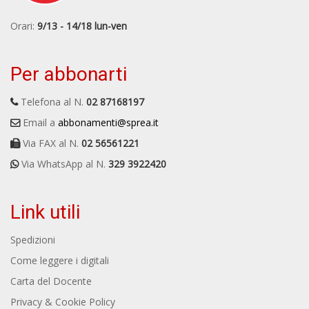
Orari:
9/13 - 14/18 lun-ven
Per abbonarti
Telefona al N.
02 87168197
Email a
abbonamenti@sprea.it
Via FAX al N.
02 56561221
Via WhatsApp al N.
329 3922420
Link utili
Spedizioni
Come leggere i digitali
Carta del Docente
Privacy & Cookie Policy