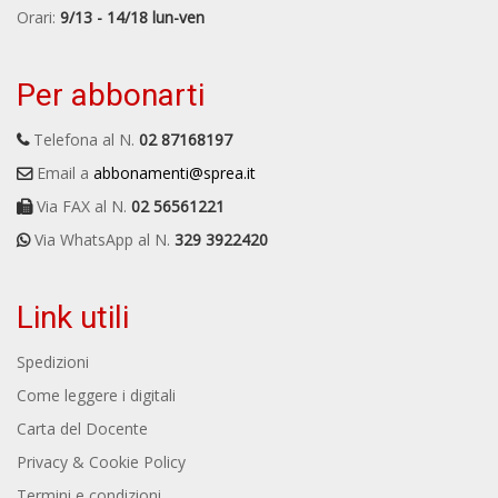
Orari:
9/13 - 14/18 lun-ven
Per abbonarti
Telefona al N.
02 87168197
Email a
abbonamenti@sprea.it
Via FAX al N.
02 56561221
Via WhatsApp al N.
329 3922420
Link utili
Spedizioni
Come leggere i digitali
Carta del Docente
Privacy & Cookie Policy
Termini e condizioni