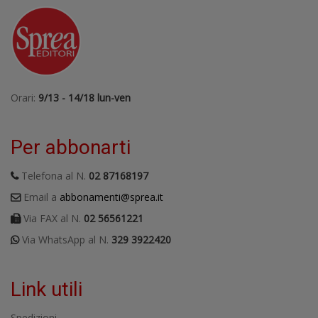
Orari:
9/13 - 14/18 lun-ven
Per abbonarti
Telefona al N.
02 87168197
Email a
abbonamenti@sprea.it
Via FAX al N.
02 56561221
Via WhatsApp al N.
329 3922420
Link utili
Spedizioni