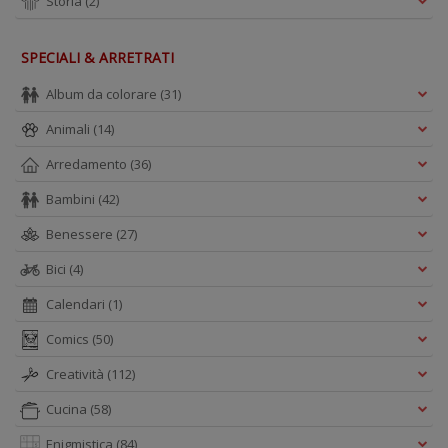
Storia
(2)
SPECIALI & ARRETRATI
Album da colorare
(31)
Animali
(14)
Arredamento
(36)
Bambini
(42)
Benessere
(27)
Bici
(4)
Calendari
(1)
Comics
(50)
Creatività
(112)
Cucina
(58)
Enigmistica
(84)